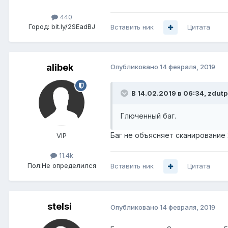
440
Город:
bit.ly/2SEadBJ
Вставить ник
Цитата
alibek
Опубликовано
14 февраля, 2019
В 14.02.2019 в 06:34,
zdutp
Глюченный баг.
Баг не объясняет сканирование 
VIP
11.4k
Пол:
Не определился
Вставить ник
Цитата
stelsi
Опубликовано
14 февраля, 2019