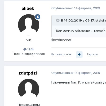
alibek
Опубликовано
14 февраля, 2019
В 14.02.2019 в 06:17,
stelsi
с
Как можно объяснять такое?
Фотошопом.
VIP
11.4k
Пол:
Не определился
Вставить ник
Цитата
zdutpdzi
Опубликовано
14 февраля, 2019
Глюченный баг. Или китайский у
Пользователи