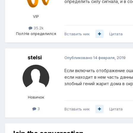
определить силу сигнала, и в 
VIP
35.2k
Пол:
Не определился
Вставить ник
Цитата
stelsi
Опубликовано
14 февраля, 2019
Если включить отображение оши
если находит в нем часть данны
злобный гений жарит дома в окр
Новичок
3
Вставить ник
Цитата