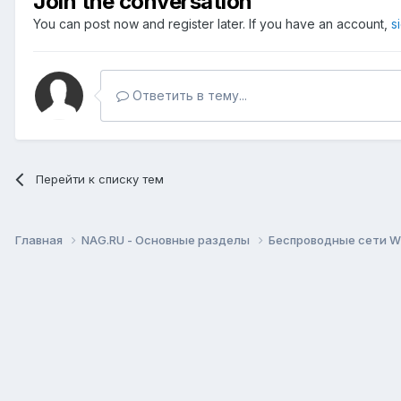
Join the conversation
You can post now and register later. If you have an account,
s
Ответить в тему...
Перейти к списку тем
Главная
NAG.RU - Основные разделы
Беспроводные сети Wi-