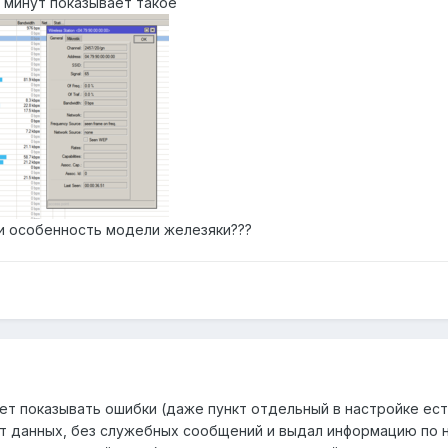
5 минут показывает такое
и особенность модели железяки???
ет показывать ошибки (даже пункт отдельный в настройке есть)
ет данных, без служебных сообщений и выдал информацию по н