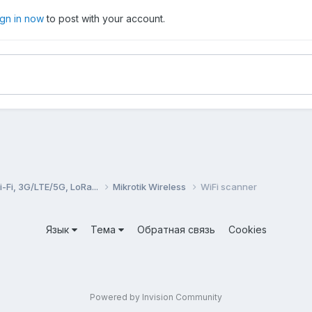
ign in now
to post with your account.
Fi, 3G/LTE/5G, LoRa...
Mikrotik Wireless
WiFi scanner
Язык
Тема
Обратная связь
Cookies
Powered by Invision Community