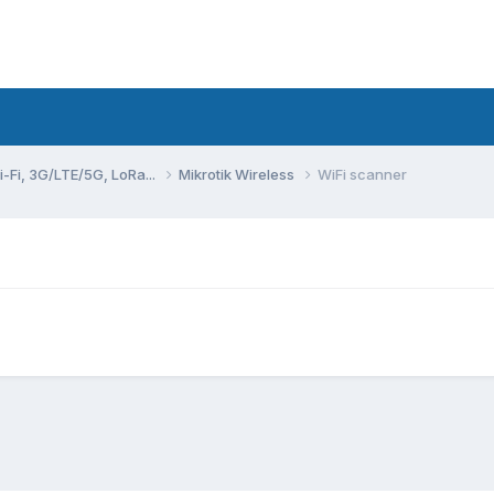
Fi, 3G/LTE/5G, LoRa...
Mikrotik Wireless
WiFi scanner