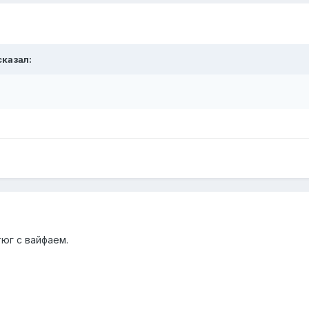
казал:
тюг с вайфаем.