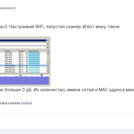
зменено)
c2. Настраивая WiFi, запустил сканер. И вот вижу такое
ю больше 0 дБ. Их количество, имена сетей и МАС адреса ме
ователем stelsi