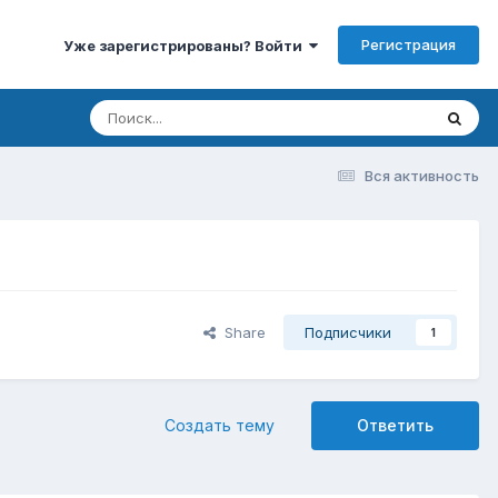
Регистрация
Уже зарегистрированы? Войти
Вся активность
Share
Подписчики
1
Создать тему
Ответить