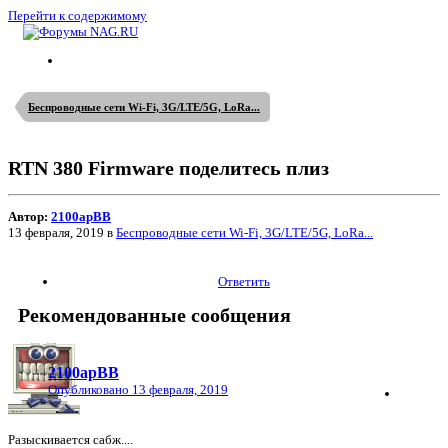
Перейти к содержимому
Беспроводные сети Wi-Fi, 3G/LTE/5G, LoRa...
RTN 380 Firmware поделитесь плиз
Автор:
2100apBB
13 февраля, 2019
в
Беспроводные сети Wi-Fi, 3G/LTE/5G, LoRa...
Ответить
Рекомендованные сообщения
2100apBB
Опубликовано
13 февраля, 2019
Разыскивается сабж....