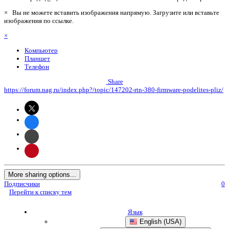
×
Вы не можете вставить изображения напрямую. Загрузите или вставьте
изображения по ссылке.
×
Компьютер
Планшет
Телефон
Share
https://forum.nag.ru/index.php?/topic/147202-rtn-380-firmware-podelites-pliz/
More sharing options...
Подписчики
0
Перейти к списку тем
Язык
English (USA)