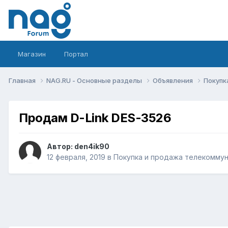
Магазин
Портал
Главная
NAG.RU - Основные разделы
Объявления
Покупк
Продам D-Link DES-3526
Автор:
den4ik90
12 февраля, 2019
в
Покупка и продажа телекомму