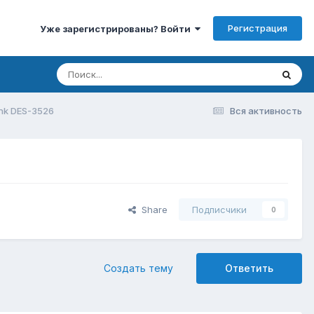
Регистрация
Уже зарегистрированы? Войти
nk DES-3526
Вся активность
Share
Подписчики
0
Создать тему
Ответить