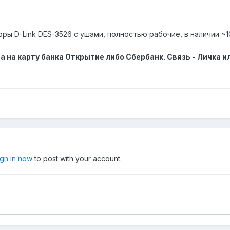
 D-Link DES-3526 с ушами, полностью рабочие, в наличии ~10
 на карту банка Открытие либо Сбербанк. Связь - Личка и
ign in now
to post with your account.