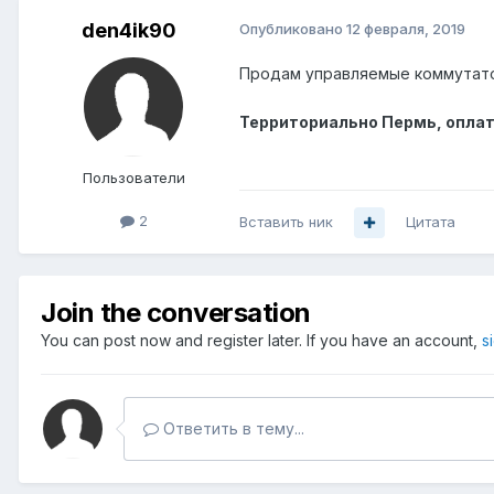
den4ik90
Опубликовано
12 февраля, 2019
Продам управляемые коммутаторы
Территориально Пермь, оплата
Пользователи
2
Вставить ник
Цитата
Join the conversation
You can post now and register later. If you have an account,
s
Ответить в тему...