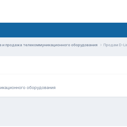
а и продажа телекоммуникационного оборудования
Продам D-Li
никационного оборудования