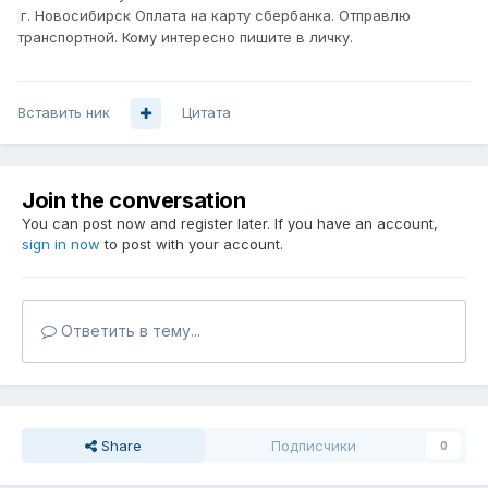
г. Новос
ибирск Оплата на карту сбербанк
а. Отправлю
транс
портной. Кому интере
сно пишите в личку.
Вставить ник
Цитата
Join the conversation
You can post now and register later. If you have an account,
sign in now
to post with your account.
Ответить в тему...
Share
Подписчики
0