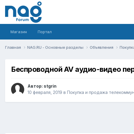
Магазин
Портал
Главная
NAG.RU - Основные разделы
Объявления
Покупк
Беспроводной AV аудио-видео пе
Автор:
stgrin
10 февраля, 2019
в
Покупка и продажа телекомму