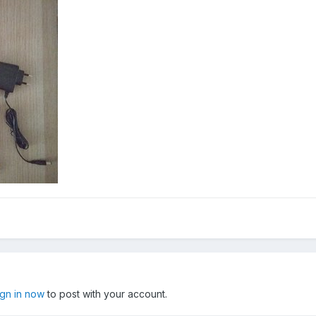
ign in now
to post with your account.