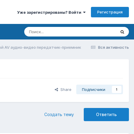
Регистрация
Уже зарегистрированы? Войти
й AV аудио-видео передатчик-приемник
Вся активность
Share
Подписчики
1
Создать тему
Ответить