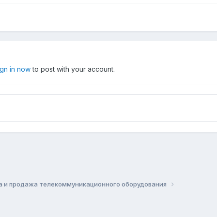
ign in now
to post with your account.
а и продажа телекоммуникационного оборудования