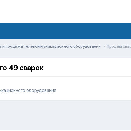
а и продажа телекоммуникационного оборудования
Продам свар
го 49 сварок
икационного оборудования