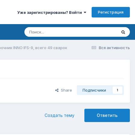
Регистрация
Уже зарегистрированы? Войти
очник INNO IFS-9, всего 49 сварок
Вся активность
Share
Подписчики
1
Создать тему
Ответить