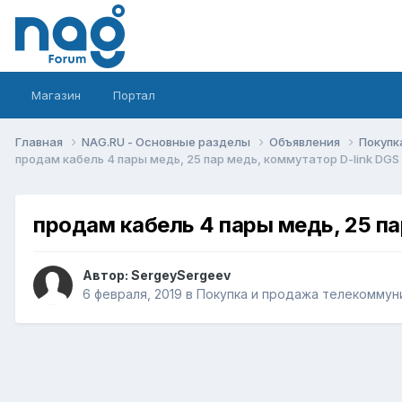
Магазин
Портал
Главная
NAG.RU - Основные разделы
Объявления
Покупк
продам кабель 4 пары медь, 25 пар медь, коммутатор D-link DGS
продам кабель 4 пары медь, 25 па
Автор:
SergeySergeev
6 февраля, 2019
в
Покупка и продажа телекоммун