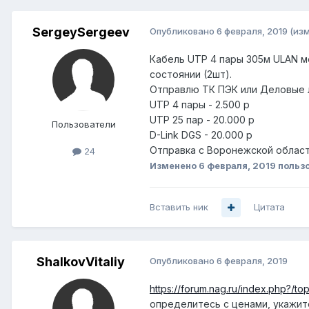
SergeySergeev
Опубликовано
6 февраля, 2019
(из
Кабель UTP 4 пары 305м ULAN ме
состоянии (2шт).
Отправлю ТК ПЭК или Деловые ли
UTP 4 пары - 2.500 р
UTP 25 пар - 20.000 р
Пользователи
D-Link DGS - 20.000 р
Отправка с Воронежской област
24
Изменено
6 февраля, 2019
пользо
Вставить ник
Цитата
ShalkovVitaliy
Опубликовано
6 февраля, 2019
https://forum.nag.ru/index.php?/t
определитесь с ценами, укажит