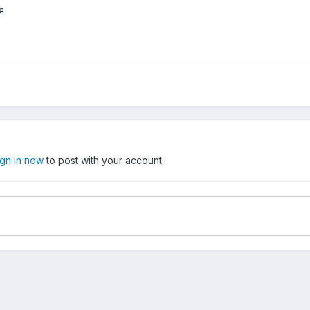
я
ign in now
to post with your account.