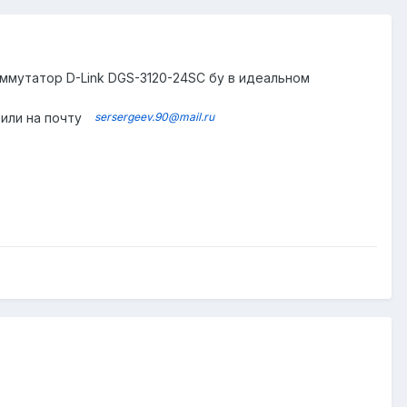
оммутатор D-Link DGS-3120-24SC бу в идеальном
 или на почту
sersergeev.90@mail.ru