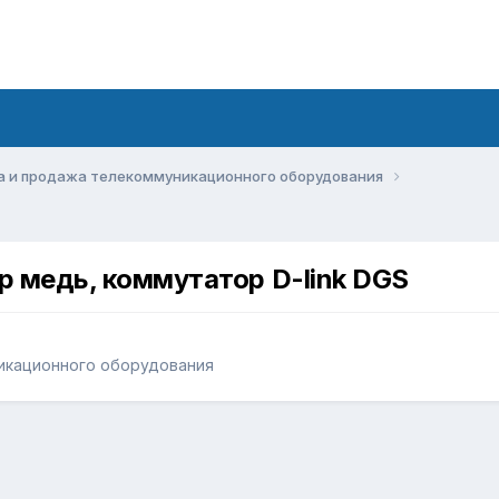
а и продажа телекоммуникационного оборудования
р медь, коммутатор D-link DGS
икационного оборудования