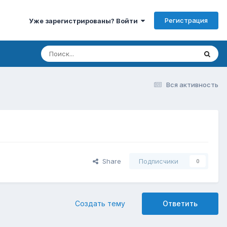
Регистрация
Уже зарегистрированы? Войти
Вся активность
Share
Подписчики
0
Создать тему
Ответить