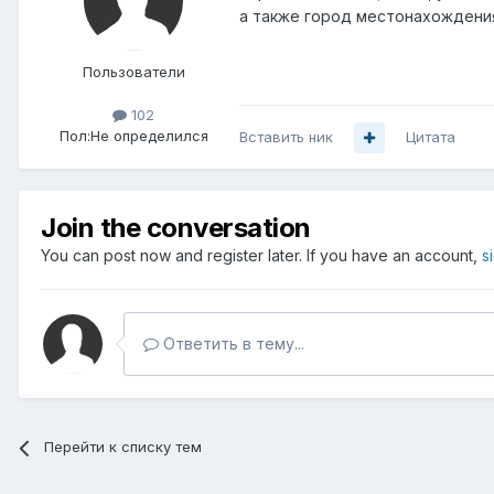
а также город местонахождени
Пользователи
102
Пол:
Не определился
Вставить ник
Цитата
Join the conversation
You can post now and register later. If you have an account,
s
Ответить в тему...
Перейти к списку тем