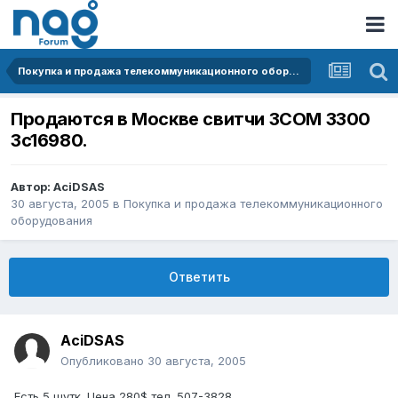
Покупка и продажа телекоммуникационного оборудования
Продаются в Москве свитчи 3COM 3300
3c16980.
Автор:
AciDSAS
30 августа, 2005
в
Покупка и продажа телекоммуникационного
оборудования
Ответить
AciDSAS
Опубликовано
30 августа, 2005
Есть 5 шутк. Цена 280$ тел. 507-3828