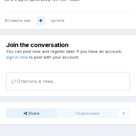
Вставить ник
Цитата
Join the conversation
You can post now and register later. If you have an account,
sign in now
to post with your account.
Ответить в тему...
Share
Подписчики
0