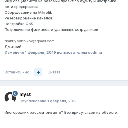
Ищу специалиста на разовый проект по аудиту и настройке
сети предприятия.
Оборудование на Mikrotik
Резервирование каналов
Настройка QoS
Подключение филиалов и удаленных сотрудников
dmitriy.sannikov@gmail.com
Дмитрий
Изменено
1 февраля, 2019
пользователем scdima
Вставить ник
Цитата
myst
Опубликовано
1 февраля, 2019
Иногородних рассматриваете? Без присутствия на объекте.