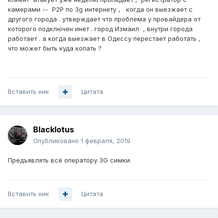
камерами -- P2P по 3g интернету , когда он выезжает с
другого города . утверждает что проблема у провайдера от
которого подключен инет . город Измаил , внутри города
работает . а когда выезжает в Одессу перестает работать ,
что может быть куда копать ?
Вставить ник
Цитата
Blacklotus
Опубликовано
1 февраля, 2019
Предъявлять всё оператору 3G симки.
Вставить ник
Цитата