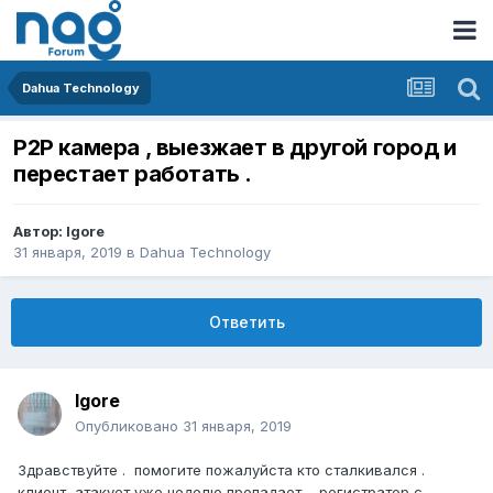
Dahua Technology
P2P камера , выезжает в другой город и
перестает работать .
Автор:
Igore
31 января, 2019
в
Dahua Technology
Ответить
Igore
Опубликовано
31 января, 2019
Здравствуйте . помогите пожалуйста кто сталкивался .
клиент атакует уже неделю пропадает , регистратор с