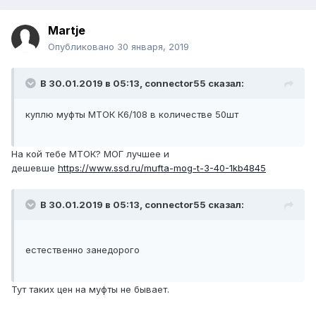
Martje
Опубликовано
30 января, 2019
В 30.01.2019 в 05:13,
connector55
сказал:
куплю муфты МТОК К6/108 в количестве 50шт
На кой тебе МТОК? МОГ лучшее и
дешевше
https://www.ssd.ru/mufta-mog-t-3-40-1kb4845
В 30.01.2019 в 05:13,
connector55
сказал:
естественно занедорого
Тут таких цен на муфты не бывает.