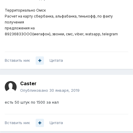
Территориально Омск
Расчет на карту сбербанка, альфабанка, тинькофф, по факту
получения
предложения на
892З68ЗЗООО(мегафон),
звонки,
смс,
viber
,
watsapp
,
telegram
Вставить ник
Цитата
Caster
Опубликовано
30 января, 2019
есть 50 штук по 1500 за нал
Вставить ник
Цитата