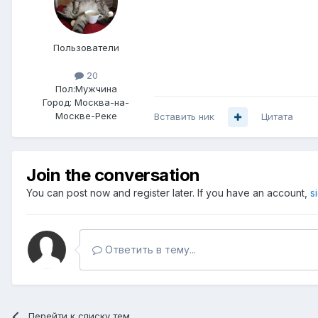
Пользователи
20
Пол:
Мужчина
Город:
Москва-на-
Москве-Реке
Вставить ник
Цитата
Join the conversation
You can post now and register later. If you have an account,
s
Ответить в тему...
Перейти к списку тем