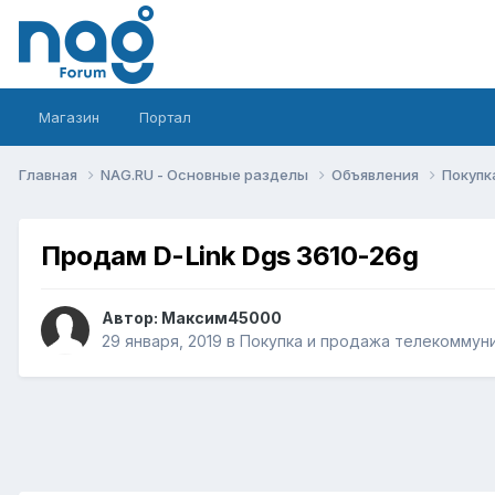
Магазин
Портал
Главная
NAG.RU - Основные разделы
Объявления
Покупк
Продам D-Link Dgs 3610-26g
Автор:
Максим45000
29 января, 2019
в
Покупка и продажа телекоммун