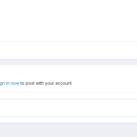
ign in now
to post with your account.