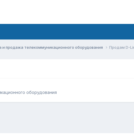
а и продажа телекоммуникационного оборудования
Продам D-Li
икационного оборудования