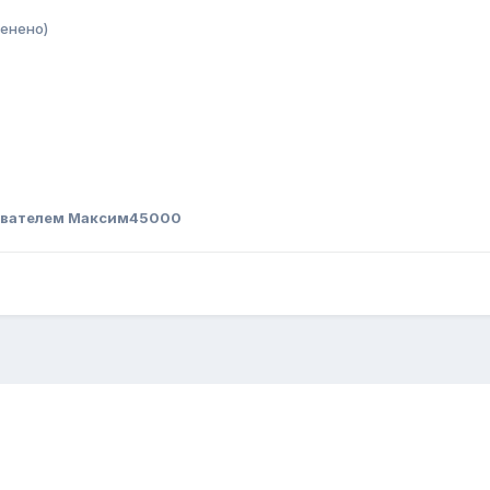
енено)
ователем Максим45000