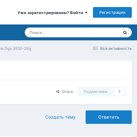
Регистрация
Уже зарегистрированы? Войти
nk Dgs 3610-26g
Вся активность
Share
Подписчики
0
Создать тему
Ответить