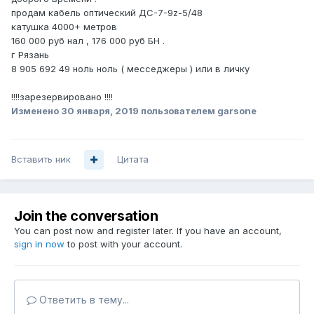
продам кабель оптический ДС-7-9z-5/48
катушка 4000+ метров
160 000 руб нал , 176 000 руб БН .
г Рязань
8 905 692 49 ноль ноль ( месседжеры ) или в личку
!!!!зарезервировано !!!!
Изменено
30 января, 2019
пользователем garsone
Вставить ник
Цитата
Join the conversation
You can post now and register later. If you have an account,
sign in now
to post with your account.
Ответить в тему...