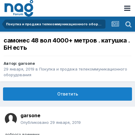
Покупка и продажа телекоммуникационного оборудования
самонес 48 вол 4000+ метров . катушка .
БН есть
Автор:
garsone
29 января, 2019
в
Покупка и продажа телекоммуникационного
оборудования
Ответить
garsone
Опубликовано
29 января, 2019
доброго времени .