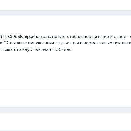
а RTL8309SB, крайне желательно стабильное питание и отвод те
 и G2 поганые импульсники - пульсация в норме только при питан
я какая то неустойчивая (. Обидно.