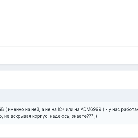
( именно на ней, а не на IC+ или на ADM6999 ) - у нас работа
 не вскрывая корпус, надеюсь, знаете??? ;)