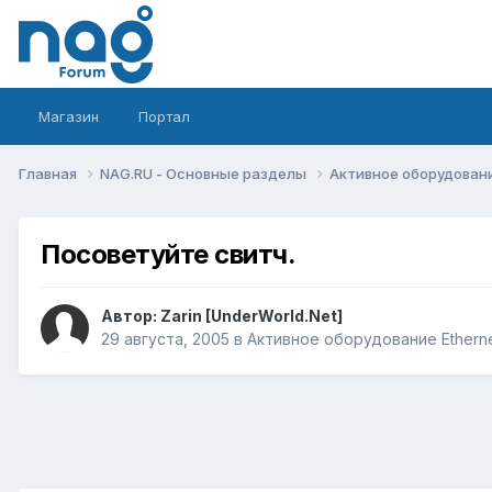
Магазин
Портал
Главная
NAG.RU - Основные разделы
Активное оборудование 
Посоветуйте свитч.
Автор:
Zarin [UnderWorld.Net]
29 августа, 2005
в
Активное оборудование Ethernet,