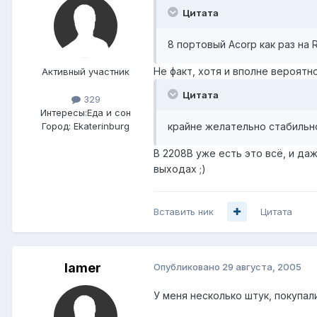
Цитата
8 портовый Acorp как раз на
Не факт, хотя и вполне вероятно.
Активный участник
Цитата
329
Интересы:
Еда и сон
крайне желательно стабильно
Город:
Ekaterinburg
В 2208В уже есть это всё, и да
выходах ;)
Вставить ник
Цитата
lamer
Опубликовано
29 августа, 2005
У меня несколько штук, покупал