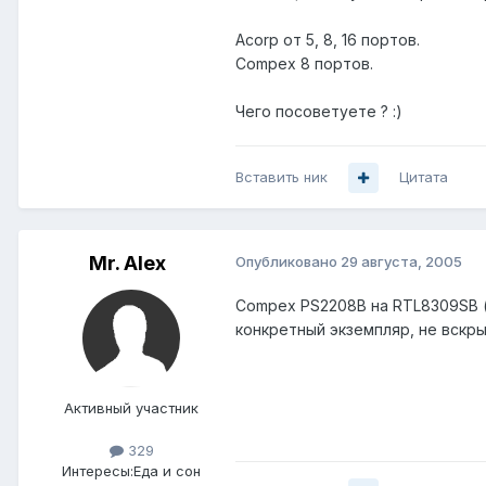
Acorp от 5, 8, 16 портов.
Compex 8 портов.
Чего посоветуете ? :)
Вставить ник
Цитата
Mr. Alex
Опубликовано
29 августа, 2005
Compex PS2208B на RTL8309SB ( и
конкретный экземпляр, не вскры
Активный участник
329
Интересы:
Еда и сон