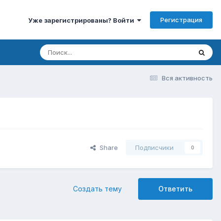
Регистрация
Уже зарегистрированы? Войти
Вся активность
Share
Подписчики
0
Создать тему
Ответить