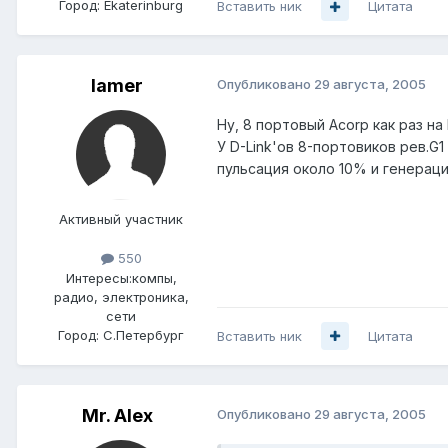
Город:
Ekaterinburg
Вставить ник
Цитата
lamer
Опубликовано
29 августа, 2005
Ну, 8 портовый Acorp как раз н
У D-Link'ов 8-портовиков рев.G1
пульсация около 10% и генераци
Активный участник
550
Интересы:
компы,
радио, электроника,
сети
Город:
С.Петербург
Вставить ник
Цитата
Mr. Alex
Опубликовано
29 августа, 2005