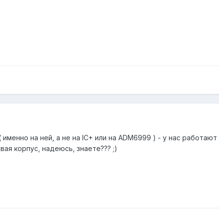
менно на ней, а не на IC+ или на ADM6999 ) - у нас работают 
вая корпус, надеюсь, знаете??? ;)