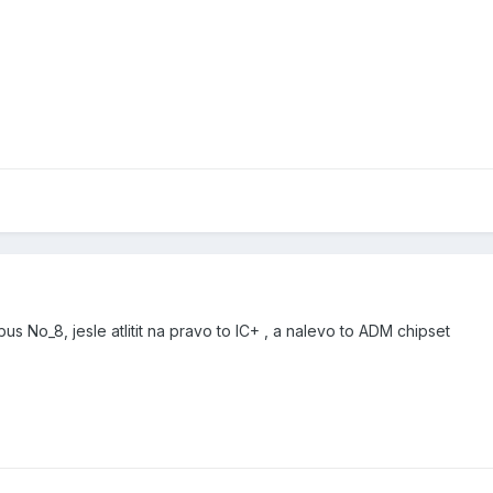
 No_8, jesle atlitit na pravo to IC+ , a nalevo to ADM chipset