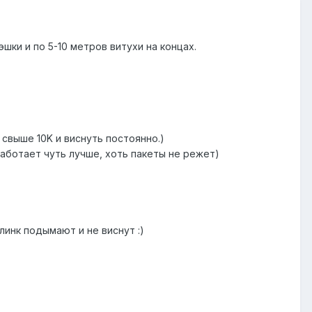
шки и по 5-10 метров витухи на концах.
свыше 10K и виснуть постоянно.)
 работает чуть лучше, хоть пакеты не режет)
 линк подымают и не виснут :)