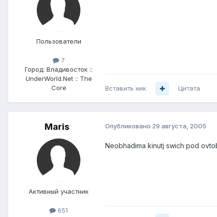
Пользователи
7
Город:
Владивосток ::
UnderWorld.Net :: The
Core
Вставить ник
Цитата
Maris
Опубликовано
29 августа, 2005
Neobhadima kinutj swich pod ovtobus
Активный участник
651