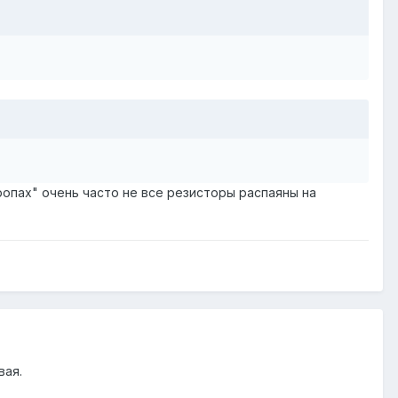
кропах" очень часто не все резисторы распаяны на
вая.