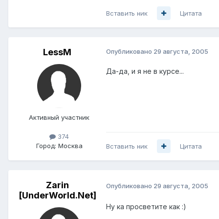
Вставить ник
Цитата
LessM
Опубликовано
29 августа, 2005
Да-да, и я не в курсе...
Активный участник
374
Город:
Москва
Вставить ник
Цитата
Zarin
Опубликовано
29 августа, 2005
[UnderWorld.Net]
Ну ка просветите как :)