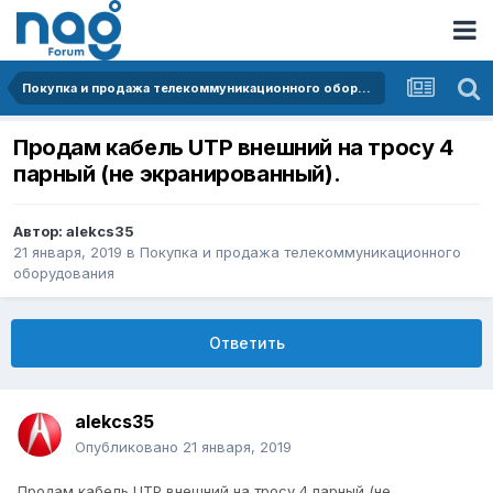
Покупка и продажа телекоммуникационного оборудования
Продам кабель UTP внешний на тросу 4
парный (не экранированный).
Автор:
alekcs35
21 января, 2019
в
Покупка и продажа телекоммуникационного
оборудования
Ответить
alekcs35
Опубликовано
21 января, 2019
Продам кабель UTP внешний на тросу 4 парный (не