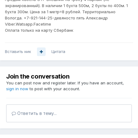
экранированный). В наличии 1 бухта 500м, 2 бухты по 400м. 1
бухта 300м. Цена за 1 метр=8 рублей. Территориально
Вологда. +7-921-144-25-девяносто пять Александр
Viber.Watsapp.Facetime
Оплата только на карту Сбербанк
Вставить ник
Цитата
Join the conversation
You can post now and register later. If you have an account,
sign in now
to post with your account.
Ответить в тему...