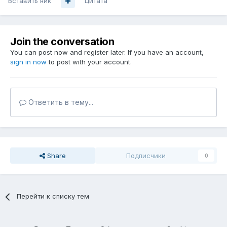
Вставить ник
Цитата
Join the conversation
You can post now and register later. If you have an account,
sign in now
to post with your account.
Ответить в тему...
Share
Подписчики
0
Перейти к списку тем