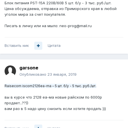
Блок питания PST-15А 220В/60В 5 шт. б/у - 3 тыс. руб./шт.
Цена обсуждаема, отправка из Приморского края в любой
уголок мира за счет покупателя.
Писать в личку или на мыло: neo-prog@mail.ru
Вставить ник
Цитата
garsone
Опубликовано
23 января, 2019
Raisecom iscom2126ea-ma – 5 шт. б/у - 5 тыс. руб./шт.
вы в курсе что 2128 еа-ма новые райском по 6000р
продает...??))
вам раз в 5 надо цену снизить если хотите продать )))