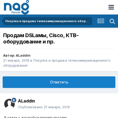
Покупка и продажа телекоммуникационного оборудования
Продам DSLамы, Cisco, КТВ-
оборудование и пр.
Автор:
ALaddin
21 января, 2019
в
Покупка и продажа телекоммуникационного
оборудования
Ответить
ALaddin
Опубликовано
21 января, 2019
В связи с высвобождением продам: