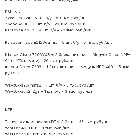
DSLамы:
Zyxel ies-1248-51a – б/у - 50 тыс. руб./шт.
Zhone 4200 – 3 шт. б/у - 20 тыс. руб./шт.
Paradyne 4200 – 8 шт. б/у - 20 тыс. руб./шт.
Raisecom iscom2126ea-ma – 5 шт. б/у - 5 тыс. руб./шт.
Шасси Cisco 7206VXR + 2 блока питания + Модуль Cisco NPE-
G1 (с 1Гб. памяти) - 20 тыс. руб./шт.
шасси Cisco 7206 + 1 блок питания + модуль NPE-400 - 15 тыс.
руб./шт.
Ws-x6k-s2u-msfs2 – 1 шт. б/у - 3 тыс. руб./шт.
Ws-x6k-sup2-2ge – 1 шт. б/у - 3 тыс. руб./шт.
КТВ:
Тюнер-мультиплексор DTN-3 2 шт. - 35 тыс. руб./шт.
Wisi OV-43 3 шт. - 3 тыс. руб./шт.
Wisi OV-45A 1 шт. - 15 тыс. руб./шт.