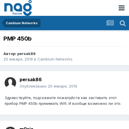
Cambium Networks
PMP 450b
Автор:
persak86
20 января, 2019
в
Cambium Networks
persak86
Опубликовано
20 января, 2019
Здравствуйте, подскажите пожалуйста как заставить этот
прибор PMP 450b принимать Wifi. И вообще возможно ли это.