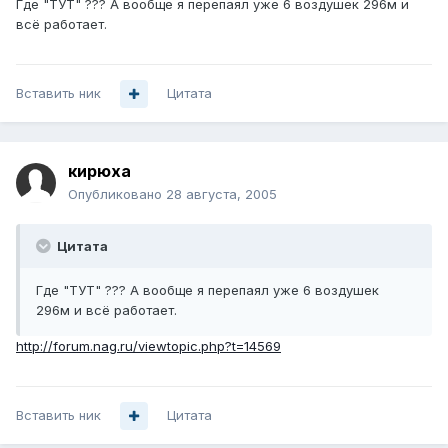
Где "ТУТ" ??? А вообще я перепаял уже 6 воздушек 296м и
всё работает.
Вставить ник
Цитата
кирюха
Опубликовано
28 августа, 2005
Цитата
Где "ТУТ" ??? А вообще я перепаял уже 6 воздушек
296м и всё работает.
http://forum.nag.ru/viewtopic.php?t=14569
Вставить ник
Цитата