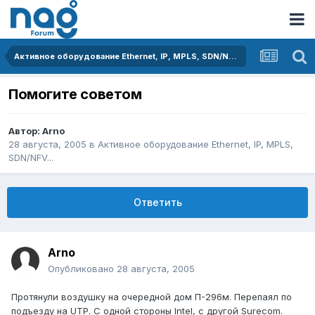
Активное оборудование Ethernet, IP, MPLS, SDN/NFV...
Помогите советом
Автор:
Arno
28 августа, 2005
в
Активное оборудование Ethernet, IP, MPLS,
SDN/NFV...
Ответить
Arno
Опубликовано
28 августа, 2005
Протянули воздушку на очередной дом П-296м. Перепаял по
подъезду на UTP. С одной стороны Intel, с другой Surecom.