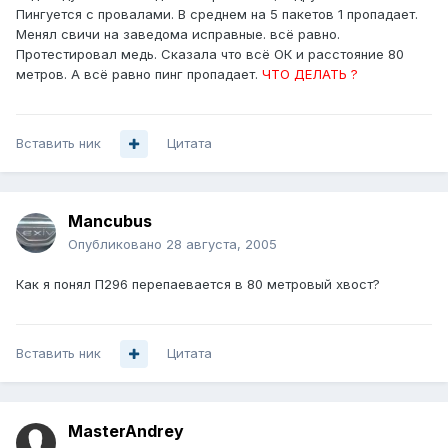
Пингуется с провалами. В среднем на 5 пакетов 1 пропадает.
Менял свичи на заведома исправные. всё равно.
Протестировал медь. Сказала что всё ОК и расстояние 80
метров. А всё равно пинг пропадает.
ЧТО ДЕЛАТЬ ?
Вставить ник
Цитата
Mancubus
Опубликовано
28 августа, 2005
Как я понял П296 перепаевается в 80 метровый хвост?
Вставить ник
Цитата
MasterAndrey