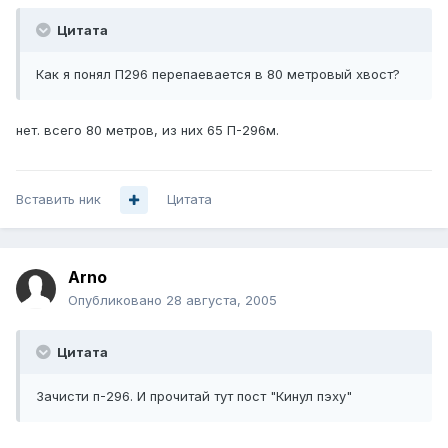
Цитата
Как я понял П296 перепаевается в 80 метровый хвост?
нет. всего 80 метров, из них 65 П-296м.
Вставить ник
Цитата
Arno
Опубликовано
28 августа, 2005
Цитата
Зачисти п-296. И прочитай тут пост "Кинул пэху"