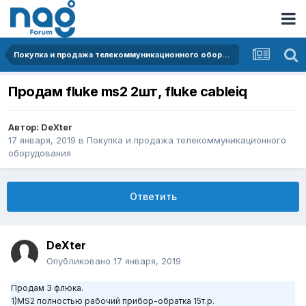
Покупка и продажа телекоммуникационного оборудования
Продам fluke ms2 2шт, fluke cableiq
Автор:
DeXter
17 января, 2019
в
Покупка и продажа телекоммуникационного
оборудования
Ответить
DeXter
Опубликовано
17 января, 2019
Продам 3 флюка.
1)MS2 полностью рабочий прибор-обратка 15т.р.