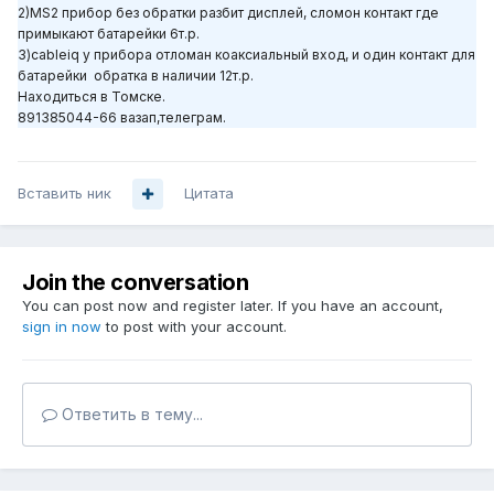
2)MS2 прибор без обратки разбит дисплей, сломон контакт где
примыкают батарейки 6т.р.
3)cableiq у прибора отломан коаксиальный вход, и один контакт для
батарейки обратка в наличии 12т.р.
Находиться в Томске.
891385044-66 вазап,телеграм.
Вставить ник
Цитата
Join the conversation
You can post now and register later. If you have an account,
sign in now
to post with your account.
Ответить в тему...