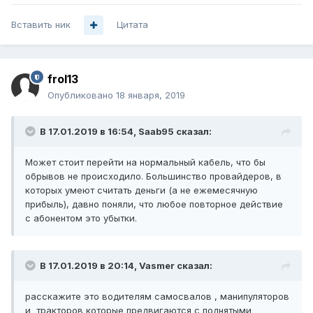
Вставить ник
Цитата
frol13
Опубликовано
18 января, 2019
В 17.01.2019 в 16:54,
Saab95
сказал:
Может стоит перейти на нормальный кабель, что бы
обрывов не происходило. Большинство провайдеров, в
которых умеют считать деньги (а не ежемесячную
прибыль), давно поняли, что любое повторное действие
с абонентом это убытки.
В 17.01.2019 в 20:14,
Vasmer
сказал:
расскажите это водителям самосвалов , манипуляторов
и тракторов которые предвигаются с поднятыми