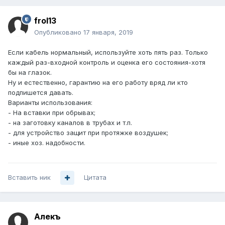
frol13
Опубликовано
17 января, 2019
Если кабель нормальный, используйте хоть пять раз. Только
каждый раз-входной контроль и оценка его состояния-хотя
бы на глазок.
Ну и естественно, гарантию на его работу вряд ли кто
подпишется давать.
Варианты использования:
- На вставки при обрывах;
- на заготовку каналов в трубах и т.п.
- для устройство защит при протяжке воздушек;
- иные хоз. надобности.
Вставить ник
Цитата
Алекъ