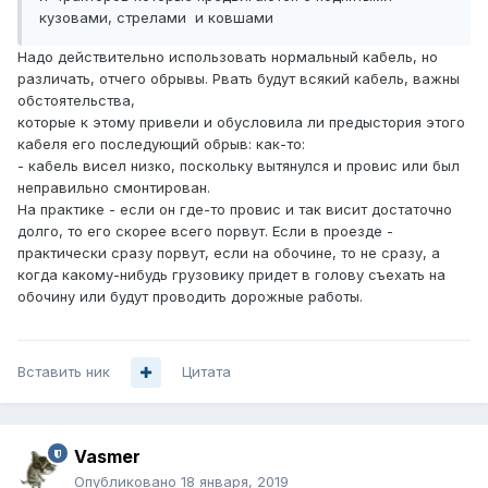
кузовами, стрелами и ковшами
Надо действительно использовать нормальный кабель, но
различать, отчего обрывы. Рвать будут всякий кабель, важны
обстоятельства,
которые к этому привели и обусловила ли предыстория этого
кабеля его последующий обрыв: как-то:
- кабель висел низко, поскольку вытянулся и провис или был
неправильно смонтирован.
На практике - если он где-то провис и так висит достаточно
долго, то его скорее всего порвут. Если в проезде -
практически сразу порвут, если на обочине, то не сразу, а
когда какому-нибудь грузовику придет в голову съехать на
обочину или будут проводить дорожные работы.
Вставить ник
Цитата
Vasmer
Опубликовано
18 января, 2019