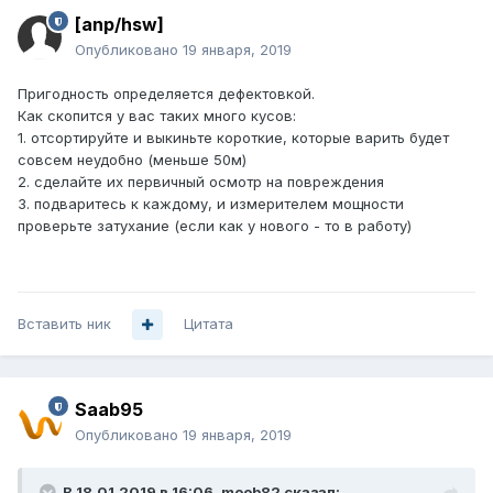
[anp/hsw]
Опубликовано
19 января, 2019
Пригодность определяется дефектовкой.
Как скопится у вас таких много кусов:
1. отсортируйте и выкиньте короткие, которые варить будет
совсем неудобно (меньше 50м)
2. сделайте их первичный осмотр на повреждения
3. подваритесь к каждому, и измерителем мощности
проверьте затухание (если как у нового - то в работу)
Вставить ник
Цитата
Saab95
Опубликовано
19 января, 2019
В 18.01.2019 в 16:06,
moob82
сказал: