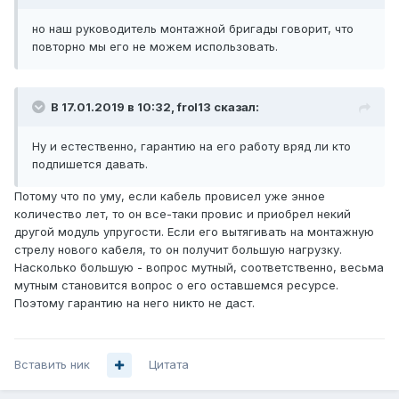
но наш руководитель монтажной бригады говорит, что
повторно мы его не можем использовать.
В 17.01.2019 в 10:32,
frol13
сказал:
Ну и естественно, гарантию на его работу вряд ли кто
подпишется давать.
Потому что по уму, если кабель провисел уже энное
количество лет, то он все-таки провис и приобрел некий
другой модуль упругости. Если его вытягивать на монтажную
стрелу нового кабеля, то он получит большую нагрузку.
Насколько большую - вопрос мутный, соответственно, весьма
мутным становится вопрос о его оставшемся ресурсе.
Поэтому гарантию на него никто не даст.
Вставить ник
Цитата