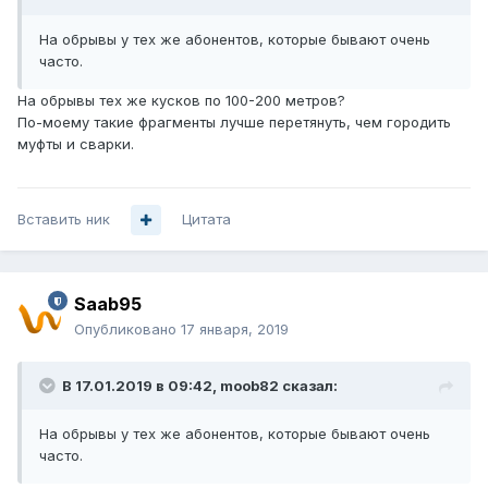
На обрывы у тех же абонентов, которые бывают очень
часто.
На обрывы тех же кусков по 100-200 метров?
По-моему такие фрагменты лучше перетянуть, чем городить
муфты и сварки.
Вставить ник
Цитата
Saab95
Опубликовано
17 января, 2019
В 17.01.2019 в 09:42,
moob82
сказал:
На обрывы у тех же абонентов, которые бывают очень
часто.