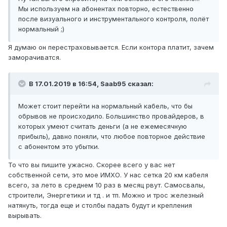
Мы используем на абонентах повторно, естественно
после визуального и инструментального контроля, полёт
нормальный ;)
Я думаю он перестраховывается. Если контора платит, зачем
заморачиватся.
В 17.01.2019 в 16:54,
Saab95
сказал:
Может стоит перейти на нормальный кабель, что бы
обрывов не происходило. Большинство провайдеров, в
которых умеют считать деньги (а не ежемесячную
прибыль), давно поняли, что любое повторное действие
с абонентом это убытки.
То что вы пишите ужасно. Скорее всего у вас нет
собственной сети, это мое ИМХО. У нас сетка 20 км кабеля
всего, за лето в среднем 10 раз в месяц рвут. Самосвалы,
строители, Энергетики и тд . и тп. Можно и трос железный
натянуть, тогда еще и столбы падать будут и крепления
вырывать.