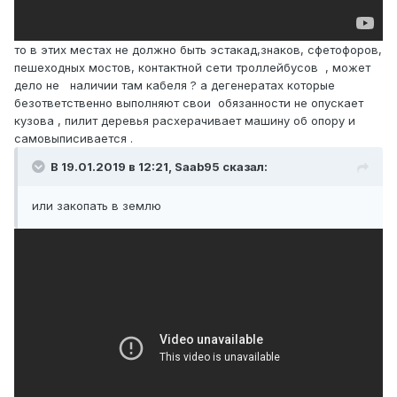
то в этих местах не должно быть эстакад,знаков, сфетофоров,
пешеходных мостов, контактной сети троллейбусов , может
дело не наличии там кабеля ? а дегенератах которые
безответственно выполняют свои обязанности не опускает
кузова , пилит деревья расхерачивает машину об опору и
самовыписивается .
В 19.01.2019 в 12:21,
Saab95
сказал:
или закопать в землю