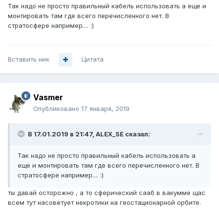
Так надо не просто правильный кабель использовать а еще и
монтировать там где всего перечисленного нет. В
стратосфере например....
:)
Вставить ник
Цитата
Vasmer
Опубликовано
17 января, 2019
В 17.01.2019 в 21:47,
ALEX_SE
сказал:
Так надо не просто правильный кабель использовать а
еще и монтировать там где всего перечисленного нет. В
стратосфере например....
:)
ты давай осторожно , а то сферический сааб в вакумме щас
всем тут насоветует некротики на геостационарной орбите.