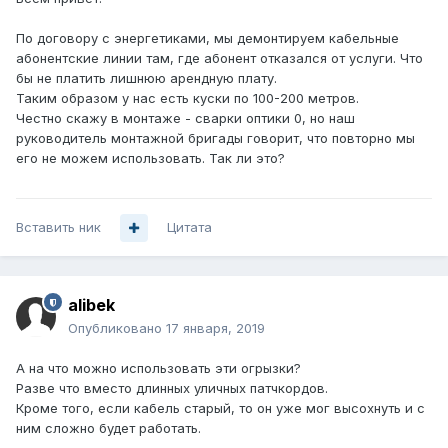
По договору с энергетиками, мы демонтируем кабельные
абонентские линии там, где абонент отказался от услуги. Что
бы не платить лишнюю арендную плату.
Таким образом у нас есть куски по 100-200 метров.
Честно скажу в монтаже - сварки оптики 0, но наш
руководитель монтажной бригады говорит, что повторно мы
его не можем использовать. Так ли это?
Вставить ник
Цитата
alibek
Опубликовано
17 января, 2019
А на что можно использовать эти огрызки?
Разве что вместо длинных уличных патчкордов.
Кроме того, если кабель старый, то он уже мог высохнуть и с
ним сложно будет работать.