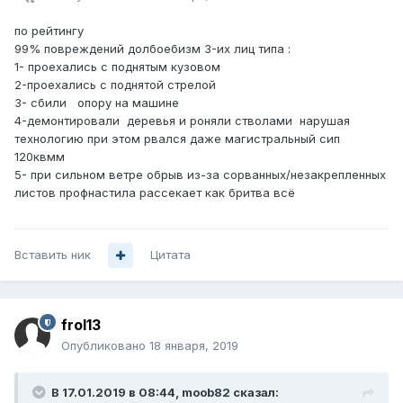
по рейтингу
99% повреждений долбоебизм 3-их лиц типа
:
1- проехались с поднятым кузовом
2-проехались с поднятой стрелой
3- сбили опору на машине
4-демонтировали деревья и роняли стволами нарушая
технологию при этом рвался даже магистральный сип
120квмм
5- при сильном ветре обрыв из-за сорванных/незакрепленных
листов профнастила рассекает как бритва всё
Вставить ник
Цитата
frol13
Опубликовано
18 января, 2019
В 17.01.2019 в 08:44,
moob82
сказал: