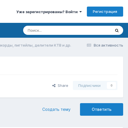
Регистрация
Уже зарегистрированы? Войти
корды, пигтейлы, делители КТВ и др.
Вся активность
Share
Подписчики
0
Создать тему
Ответить