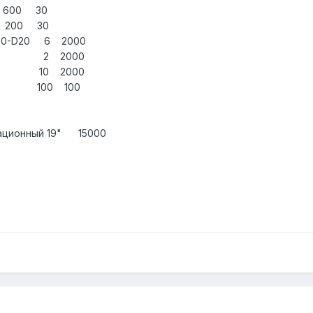
 30
0 30
-220-D20 6 2000
5792-2 2 2000
862S2 10 2000
ной 100 100
ационный 19" 15000