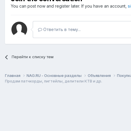
You can post now and register later. If you have an account,
s
Ответить в тему...
Перейти к списку тем
Главная
NAG.RU - Основные разделы
Объявления
Покупк
Продам патчкорды, пигтейлы, делители КТВ и др.