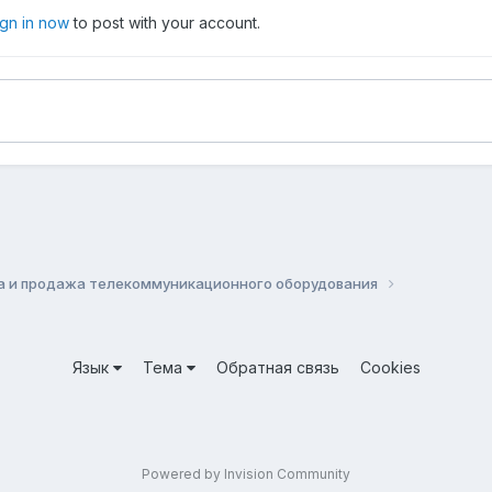
ign in now
to post with your account.
а и продажа телекоммуникационного оборудования
Язык
Тема
Обратная связь
Cookies
Powered by Invision Community