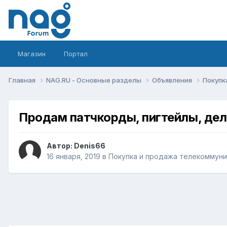
Магазин
Портал
Главная
NAG.RU - Основные разделы
Объявления
Покупк
Продам патчкорды, пигтейлы, дел
Автор:
Denis66
16 января, 2019
в
Покупка и продажа телекоммун