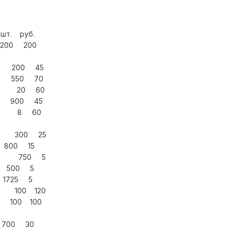
б.
G 200 200
 200 45
1м 550 70
3м 20 60
 900 45
м 8 60
 2м 300 25
0 15
APC 750 5
00 5
25 5
5 100 120
100 100
0 30