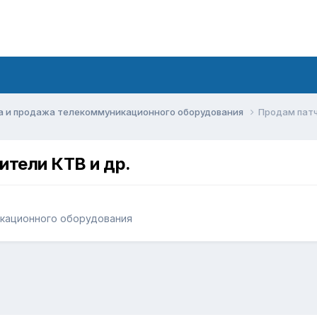
а и продажа телекоммуникационного оборудования
Продам патч
ители КТВ и др.
икационного оборудования