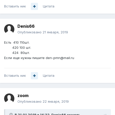
Вставить ник
Цитата
Denis66
Опубликовано
21 января, 2019
Есть 410 110шт.
420 100 шт.
424 80шт.
Если еще нужны пишите den-pmn@mail.ru
Вставить ник
Цитата
zoom
Опубликовано
22 января, 2019
В 21.01.2019 в 14:32,
Denis66
сказал: