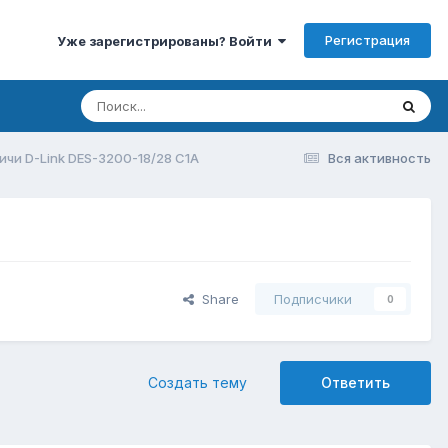
Регистрация
Уже зарегистрированы? Войти
ичи D-Link DES-3200-18/28 С1А
Вся активность
Share
Подписчики
0
Создать тему
Ответить