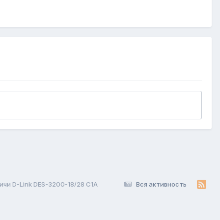
ичи D-Link DES-3200-18/28 С1А
Вся активность