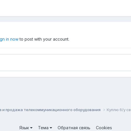
ign in now
to post with your account.
а и продажа телекоммуникационного оборудования
Куплю б/у св
Язык
Тема
Обратная связь
Cookies