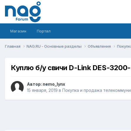
Магазин
Портал
Главная
NAG.RU - Основные разделы
Объявления
Покупк
Куплю б/у свичи D-Link DES-3200-
Автор:
nemo_lynx
15 января, 2019
в
Покупка и продажа телекоммуни