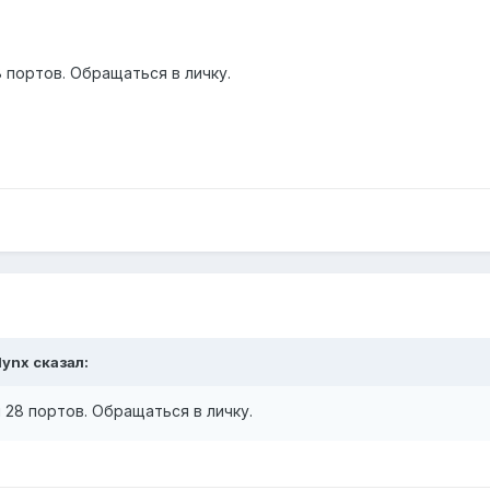
8 портов. Обращаться в личку.
lynx
сказал:
и 28 портов. Обращаться в личку.