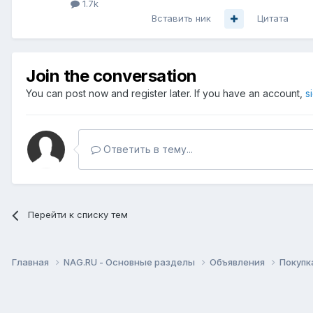
1.7k
Вставить ник
Цитата
Join the conversation
You can post now and register later. If you have an account,
s
Ответить в тему...
Перейти к списку тем
Главная
NAG.RU - Основные разделы
Объявления
Покупк