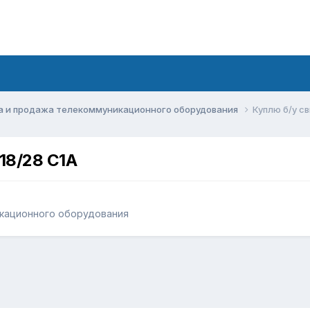
а и продажа телекоммуникационного оборудования
Куплю б/у св
18/28 С1А
кационного оборудования