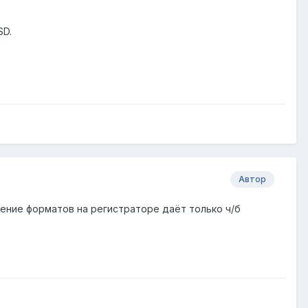
SD.
Автор
ние форматов на регистраторе даёт только ч/б