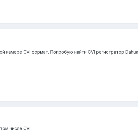
той камере CVI формат. Попробую найти CVI регистратор Dahua
 том числе CVI