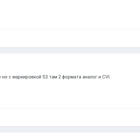
е но с маркировкой S3 там 2 формата аналог и CVI.