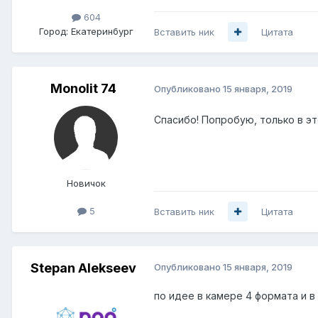
604
Город:
Екатеринбург
Вставить ник
Цитата
Monolit 74
Опубликовано
15 января, 2019
Спасибо! Попробую, только в э
Новичок
5
Вставить ник
Цитата
Stepan Alekseev
Опубликовано
15 января, 2019
по идее в камере 4 формата и в