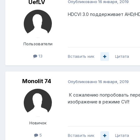
UefLV
Опубликовано
16 января, 2019
HDCVI 3.0 поддерживает AHD/HD
Пользователи
13
Вставить ник
Цитата
Monolit 74
Опубликовано
16 января, 2019
К сожалению попробовать пере
изображение в режиме CVI!
Новичок
5
Вставить ник
Цитата