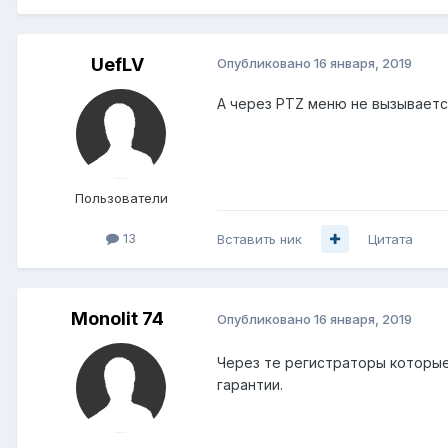
UefLV
Опубликовано
16 января, 2019
А через PTZ меню не вызываетс
Пользователи
13
Вставить ник
Цитата
Monolit 74
Опубликовано
16 января, 2019
Через те регистраторы которые
гарантии.