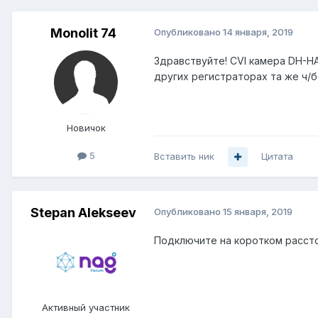
Monolit 74
Опубликовано
14 января, 2019
Здравствуйте! CVI камера DH-H
других регистраторах та же ч/
Новичок
5
Вставить ник
Цитата
Stepan Alekseev
Опубликовано
15 января, 2019
Подключите на коротком расстоя
Активный участник