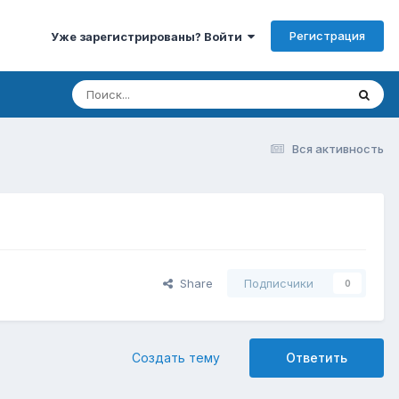
Регистрация
Уже зарегистрированы? Войти
Вся активность
Share
Подписчики
0
Создать тему
Ответить