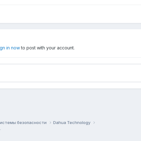
ign in now
to post with your account.
системы безопасности
Dahua Technology
.