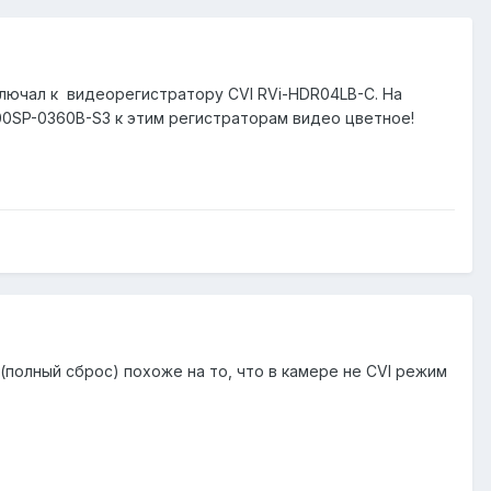
лючал к видеорегистратору СVI RVi-HDR04LB-C. На
0SP-0360B-S3 к этим регистраторам видео цветное!
(полный сброс) похоже на то, что в камере не CVI режим