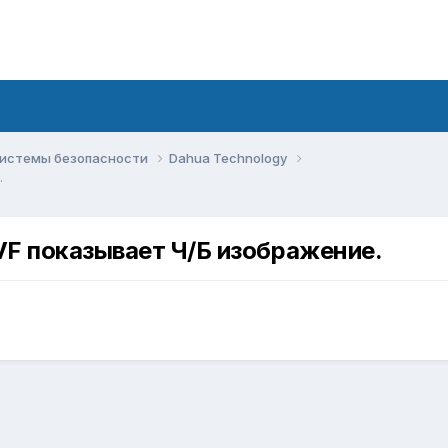
системы безопасности
Dahua Technology
.
 показывает Ч/Б изображение.