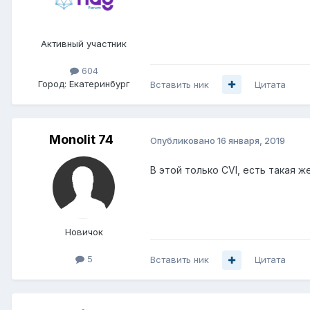
Активный участник
604
Город:
Екатеринбург
Вставить ник
Цитата
Monolit 74
Опубликовано
16 января, 2019
В этой только CVI, есть такая ж
Новичок
5
Вставить ник
Цитата