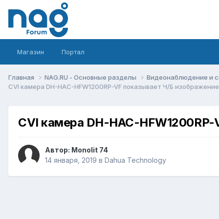
Магазин
Портал
Главная
NAG.RU - Основные разделы
Видеонаблюдение и 
CVI камера DH-HAC-HFW1200RP-VF показывает Ч/Б изображение
CVI камера DH-HAC-HFW1200RP-VF
Автор:
Monolit 74
14 января, 2019
в
Dahua Technology