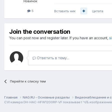
Новичок
5
Вставить ник
Цитата
Join the conversation
You can post now and register later. If you have an account,
s
Ответить в тему...
Перейти к списку тем
Главная
NAG.RU - Основные разделы
Видеонаблюдение и 
CVI камера DH-HAC-HFW1200RP-VF показывает Ч/Б изображение