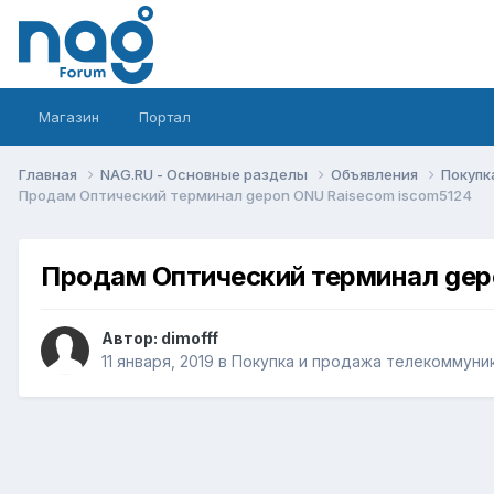
Магазин
Портал
Главная
NAG.RU - Основные разделы
Объявления
Покупк
Продам Оптический терминал gepon ONU Raisecom iscom5124
Продам Оптический терминал gep
Автор:
dimofff
11 января, 2019
в
Покупка и продажа телекоммуни