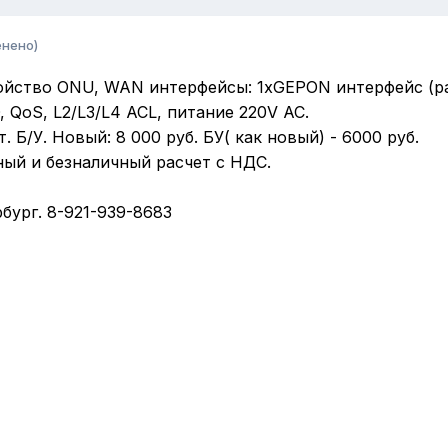
енено)
ойство ONU, WAN интерфейсы: 1xGEPON интерфейс (ра
, QoS, L2/L3/L4 ACL, питание 220V AC.
 Б/У. Новый: 8 000 руб. БУ( как новый) - 6000 руб.
ный и безналичный расчет с НДС.
бург. 8-921-939-8683