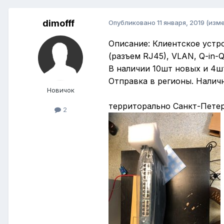
dimofff
Опубликовано
11 января, 2019
(изм
Описание: Клиентское устр
(разъем RJ45), VLAN, Q-in-Q
В наличии 10шт новых и 4шт.
Отправка в регионы. Налич
Новичок
территорально Санкт-Петер
2