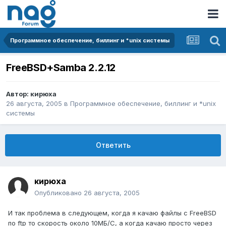
Программное обеспечение, биллинг и *unix системы
FreeBSD+Samba 2.2.12
Автор:
кирюха
26 августа, 2005
в
Программное обеспечение, биллинг и *unix
системы
Ответить
кирюха
Опубликовано
26 августа, 2005
И так проблема в следующем, когда я качаю файлы с FreeBSD
по ftp то скорость около 10МБ/С, а когда качаю просто через