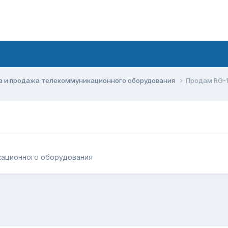
а и продажа телекоммуникационного оборудования
Продам RG-1
кационного оборудования