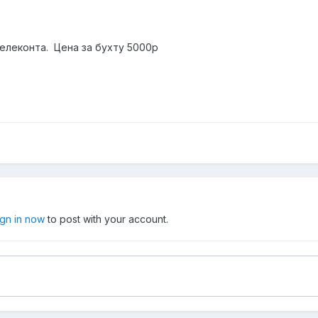
 Телеконта. Цена за бухту 5000р
ign in now
to post with your account.