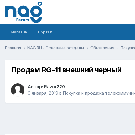
Магазин
Портал
Главная
NAG.RU - Основные разделы
Объявления
Покупк
Продам RG-11 внешний черный
Автор:
Razor220
9 января, 2019
в
Покупка и продажа телекоммуни