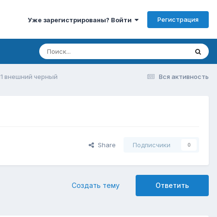
Регистрация
Уже зарегистрированы? Войти
1 внешний черный
Вся активность
Share
Подписчики
0
Создать тему
Ответить