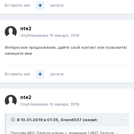
Вставить ник
Цитата
nte2
Опубликовано
10 января, 2019
Интересное предложение, дайте свой контакт или позвоните/
напишите мне
Вставить ник
Цитата
nte2
Опубликовано
10 января, 2019
В 10.01.2019 в 01:35,
Grand037
сказал:
Продам ИБП Дельта новые с хранения 1 ИБП Дельта