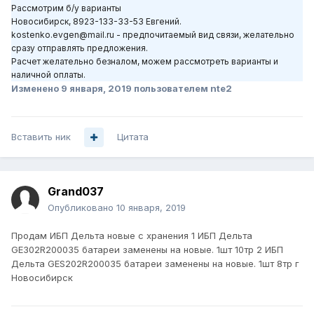
Рассмотрим б/у варианты
Новосибирск, 8923-133-33-53 Евгений.
kostenko.evgen@mail.ru - предпочитаемый вид связи, желательно
сразу отправлять предложения.
Расчет желательно безналом, можем рассмотреть варианты и
наличной оплаты.
Изменено
9 января, 2019
пользователем nte2
Вставить ник
Цитата
Grand037
Опубликовано
10 января, 2019
Продам ИБП Дельта новые с хранения 1 ИБП Дельта
GE302R200035 батареи заменены на новые. 1шт 10тр 2 ИБП
Дельта GES202R200035 батареи заменены на новые. 1шт 8тр г
Новосибирск