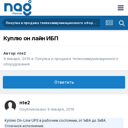
Покупка и продажа телекоммуникационного оборудования
Куплю он лайн ИБП
Автор:
nte2
9 января, 2019
в
Покупка и продажа телекоммуникационного
оборудования
Ответить
nte2
Опубликовано
9 января, 2019
Куплю On-Line UPS в рабочем состоянии, от 1кВА до 3кВА.
Стоечное исполнение.