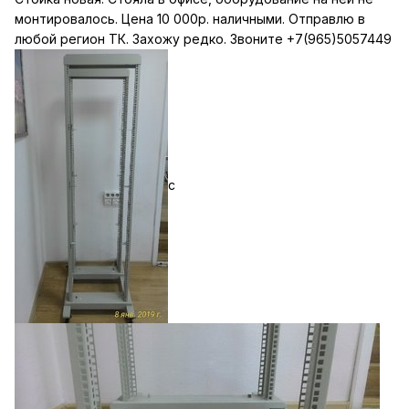
монтировалось. Цена 10 000р. наличными. Отправлю в
любой регион ТК. Захожу редко. Звоните +7(965)5057449
с