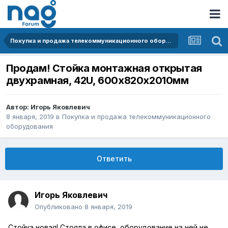
Покупка и продажа телекоммуникационного оборудования
Продам! Стойка монтажная открытая
двухрамная, 42U, 600х820х2010мм
Автор:
Игорь Яковлевич
8 января, 2019
в
Покупка и продажа телекоммуникационного
оборудования
Ответить
Игорь Яковлевич
Опубликовано
8 января, 2019
Стойка новая! Стояла в офисе, оборудование на ней не