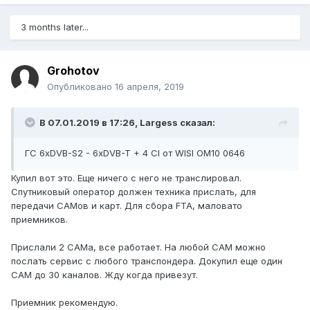
3 months later...
Grohotov
Опубликовано
16 апреля, 2019
В 07.01.2019 в 17:26,
Largess
сказал:
ГС 6хDVB-S2 - 6xDVB-T + 4 CI от WISI OM10 0646
Купил вот это. Еще ничего с него не транслировал.
Спутниковый оператор должен техника прислать, для
передачи САМов и карт. Для сбора FTA, маловато
приемников.
Прислали 2 САМа, все работает. На любой САМ можно
послать сервис с любого транспондера. Докупил еще один
САМ до 30 каналов. Жду когда привезут.
Приемник рекомендую.