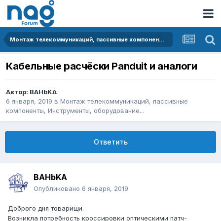
Монтаж телекоммуникаций, пассивные компоненты, Инструменты, оборудование...
Кабельные расчёски Panduit и аналоги
Автор:
BAHbKA
6 января, 2019
в
Монтаж телекоммуникаций, пассивные
компоненты, Инструменты, оборудование...
Ответить
BAHbKA
Опубликовано
6 января, 2019
Доброго дня товарищи.
Возникла потребность кроссировки оптическими патч-