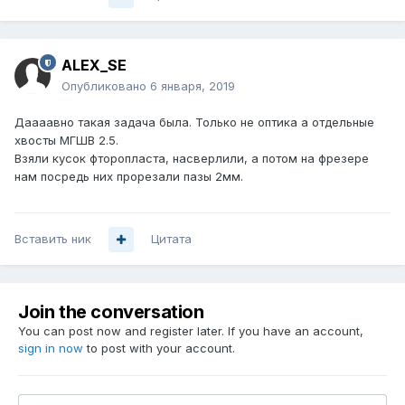
:))))
ALEX_SE
Опубликовано
6 января, 2019
Даааавно такая задача была. Только не оптика а отдельные
хвосты МГШВ 2.5.
Взяли кусок фторопласта, насверлили, а потом на фрезере
нам посредь них прорезали пазы 2мм.
Вставить ник
Цитата
Join the conversation
You can post now and register later. If you have an account,
sign in now
to post with your account.