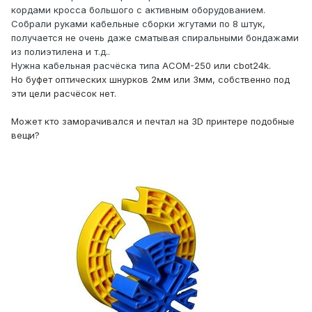
кордами кросса большого с активным оборудованием.
Собрали руками кабельные сборки жгутами по 8 штук,
получается не очень даже сматывая спиральными бондажами
из полиэтилена и т.д..
Нужна кабельная расчёска типа
ACOM-250 или cbot24k.
Но буфет оптических шнурков 2мм или 3мм, собственно под
эти цели расчёсок нет.
Может кто заморачивался и печтал на 3D принтере подобные
вещи?