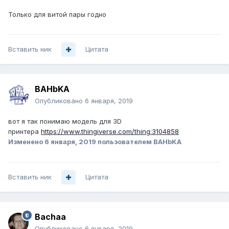
Только для витой пары годно
Вставить ник
Цитата
BAHbKA
Опубликовано
6 января, 2019
вот я так понимаю модель для 3D
принтера
https://www.thingiverse.com/thing:3104858
Изменено
6 января, 2019
пользователем BAHbKA
Вставить ник
Цитата
Bachaa
Опубликовано
6 января, 2019