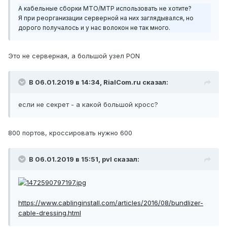
А кабельные сборки MTO/MTP использовать не хотите?
Я при реорганизации серверной на них заглядывался, но
дорого получалось и у нас волокон не так много.
Это не серверная, а большой узел PON
В 06.01.2019 в 14:34,
RialCom.ru
сказал:
если не секрет - а какой большой кросс?
800 портов, кроссировать нужно 600
В 06.01.2019 в 15:51,
pvl
сказал:
https://www.cablinginstall.com/articles/2016/08/bundlizer-
cable-dressing.html