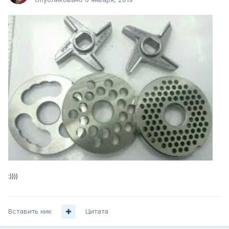
:))))
Вставить ник
Цитата