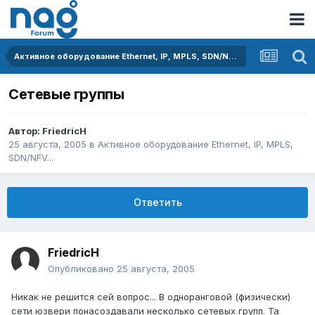
Активное оборудование Ethernet, IP, MPLS, SDN/NFV...
Сетевые группы
Автор:
FriedricH
25 августа, 2005
в
Активное оборудование Ethernet, IP, MPLS,
SDN/NFV...
Ответить
FriedricH
Опубликовано
25 августа, 2005
Никак не решится сей вопрос... В одноранговой (физически)
сети юзвери понасоздавали несколько сетевых групп. Та