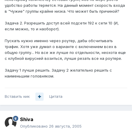
удобство работы теряется. На данный момент скорость входа
в "Чужие" группы крайне низка. Что может быть причиной?
Задача 2. Разрешить доступ всей подсети 192 к сети 10 (И,
если можно, то и наоборот).
Пускать нужно именно через роутер, дабы обсчитывать
трафик. Хотя уже думал о варианте с включением всех в
общую группу... Но все же лучше по отдельности, неохота еще
с клубной вирусней возиться, лучше резать все на роутере.
Задачу 1 лучше решить. Задачу 2 желательно решить с
наименьшим головняком.
Вставить ник
Цитата
Shiva
Опубликовано
26 августа, 2005