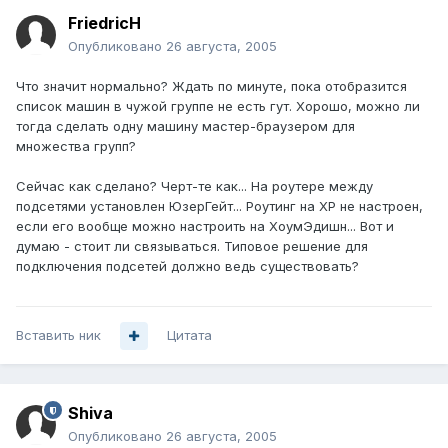
FriedricH
Опубликовано
26 августа, 2005
Что значит нормально? Ждать по минуте, пока отобразится
список машин в чужой группе не есть гут. Хорошо, можно ли
тогда сделать одну машину мастер-браузером для
множества групп?
Сейчас как сделано? Черт-те как... На роутере между
подсетями установлен ЮзерГейт... Роутинг на ХР не настроен,
если его вообще можно настроить на ХоумЭдишн... Вот и
думаю - стоит ли связываться. Типовое решение для
подключения подсетей должно ведь существовать?
Вставить ник
Цитата
Shiva
Опубликовано
26 августа, 2005