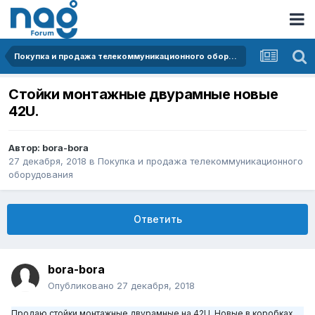
Покупка и продажа телекоммуникационного оборудования
Стойки монтажные двурамные новые
42U.
Автор:
bora-bora
27 декабря, 2018
в
Покупка и продажа телекоммуникационного
оборудования
Ответить
bora-bora
Опубликовано
27 декабря, 2018
Продаю стойки монтажные двурамные на 42U. Новые в коробках.