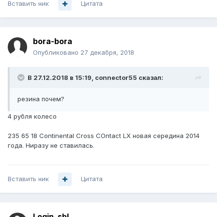
Вставить ник
Цитата
bora-bora
Опубликовано
27 декабря, 2018
В 27.12.2018 в 15:19,
connector55
сказал:
резина почем?
4 рубля колесо
235 65 18 Continental Cross COntact LX новая середина 2014
года. Ниразу не ставилась.
Вставить ник
Цитата
Login_sbl