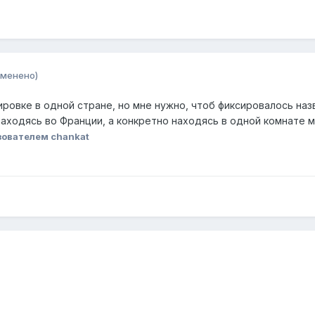
зменено)
ировке в одной стране, но мне нужно, чтоб фиксировалось на
аходясь во Франции, а конкретно находясь в одной комнате мн
ователем chankat