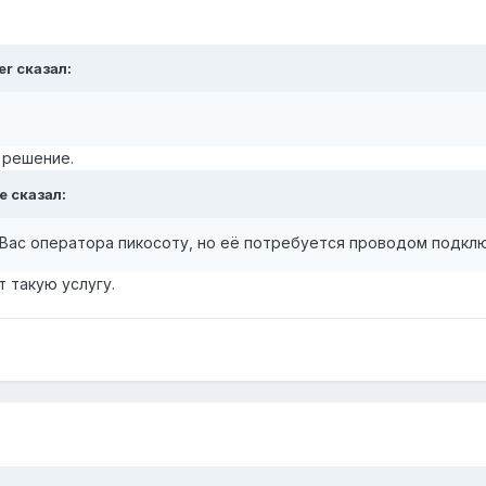
er
сказал:
 решение.
e
сказал:
ас оператора пикосоту, но её потребуется проводом подключ
 такую услугу.