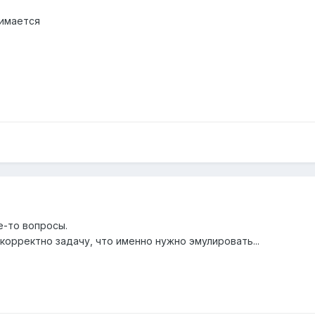
нимается
е-то вопросы.
орректно задачу, что именно нужно эмулировать...