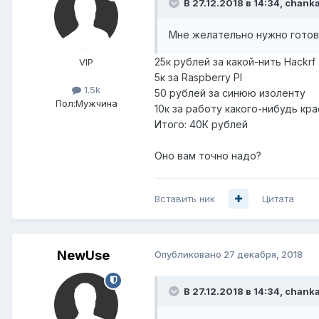
В 27.12.2018 в 14:34,
chanka
Мне желательно нужно готов
25к рублей за какой-нить Hackrf
VIP
5к за Raspberry PI
1.5k
50 рублей за синюю изоленту
Пол:
Мужчина
10к за работу какого-нибудь кр
Итого: 40К рублей
Оно вам точно надо?
Вставить ник
Цитата
NewUse
Опубликовано
27 декабря, 2018
В 27.12.2018 в 14:34,
chanka