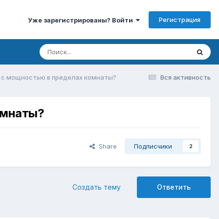
Регистрация
Уже зарегистрированы? Войти
 с мощностью в пределах комнаты?
Вся активность
омнаты?
Share
Подписчики
2
Создать тему
Ответить