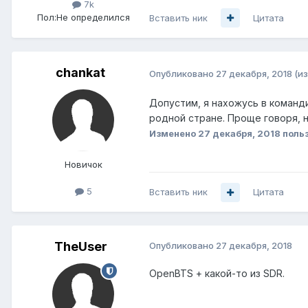
7k
Пол:
Не определился
Вставить ник
Цитата
chankat
Опубликовано
27 декабря, 2018
(и
Допустим, я нахожусь в команд
родной стране. Проще говоря, н
Изменено
27 декабря, 2018
польз
Новичок
5
Вставить ник
Цитата
TheUser
Опубликовано
27 декабря, 2018
OpenBTS + какой-то из SDR.