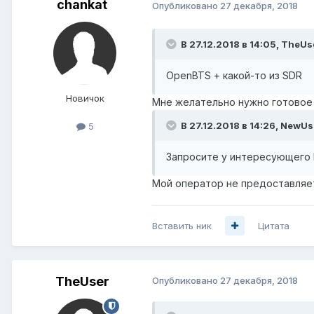
chankat
Опубликовано
27 декабря, 2018
В 27.12.2018 в 14:05,
TheUs
OpenBTS
+ какой-то из
SDR
Новичок
Мне желательно нужно готовое
В 27.12.2018 в 14:26,
NewUs
5
Запросите
у интересующего В
Мой оператор не предоставляет
Вставить ник
Цитата
TheUser
Опубликовано
27 декабря, 2018