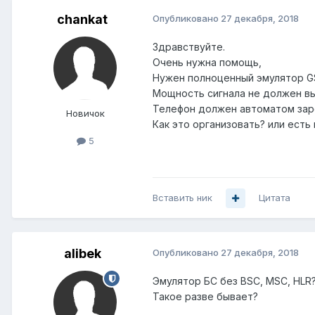
chankat
Опубликовано
27 декабря, 2018
Здравствуйте.
Очень нужна помощь,
Нужен полноценный эмулятор GS
Мощность сигнала не должен в
Телефон должен автоматом зарег
Новичок
Как это организовать? или ест
5
Вставить ник
Цитата
alibek
Опубликовано
27 декабря, 2018
Эмулятор БС без BSC, MSC, HLR
Такое разве бывает?