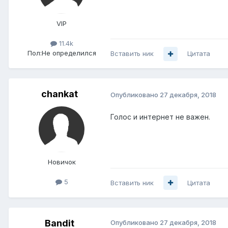
VIP
11.4k
Пол:
Не определился
Вставить ник
Цитата
chankat
Опубликовано
27 декабря, 2018
Голос и интернет не важен.
Новичок
5
Вставить ник
Цитата
Bandit
Опубликовано
27 декабря, 2018