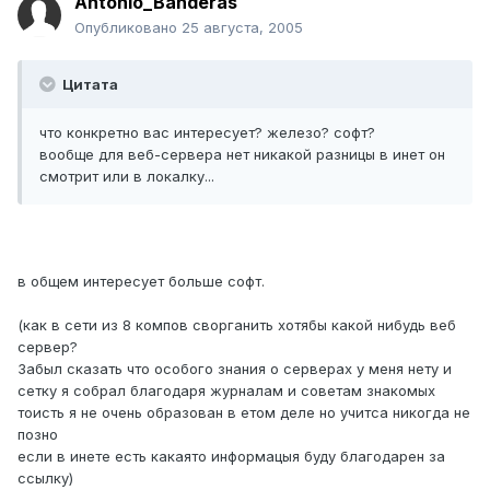
Antonio_Banderas
Опубликовано
25 августа, 2005
Цитата
что конкретно вас интересует? железо? софт?
вообще для веб-сервера нет никакой разницы в инет он
смотрит или в локалку...
в общем интересует больше софт.
(как в сети из 8 компов сворганить хотябы какой нибудь веб
сервер?
Забыл сказать что особого знания о серверах у меня нету и
сетку я собрал благодаря журналам и советам знакомых
тоисть я не очень образован в етом деле но учитса никогда не
позно
если в инете есть какаято информацыя буду благодарен за
ссылку)