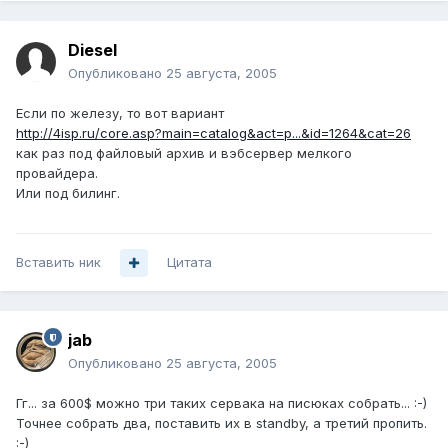
Diesel
Опубликовано
25 августа, 2005
Если по железу, то вот вариант
http://4isp.ru/core.asp?main=catalog&act=p...&id=1264&cat=26
как раз под файловый архив и вэбсервер мелкого
провайдера.
Или под билинг.
Вставить ник
Цитата
jab
Опубликовано
25 августа, 2005
Гг... за 600$ можно три таких сервака на писюках собрать... :-)
Точнее собрать два, поставить их в standby, а третий пропить.
:-)