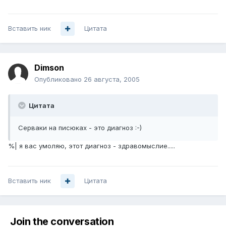
Вставить ник
Цитата
Dimson
Опубликовано
26 августа, 2005
Цитата
Серваки на писюках - это диагноз :-)
%| я вас умоляю, этот диагноз - здравомыслие.....
Вставить ник
Цитата
Join the conversation