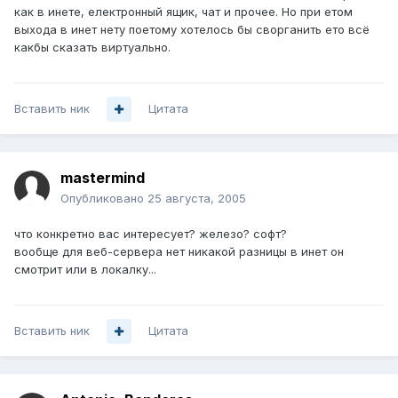
как в инете, електронный ящик, чат и прочее. Но при етом
выхода в инет нету поетому хотелось бы сворганить ето всё
какбы сказать виртуально.
Вставить ник
Цитата
mastermind
Опубликовано
25 августа, 2005
что конкретно вас интересует? железо? софт?
вообще для веб-сервера нет никакой разницы в инет он
смотрит или в локалку...
Вставить ник
Цитата