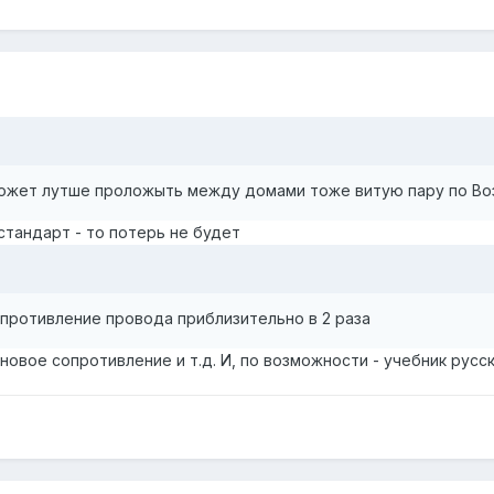
может лутше проложыть между домами тоже витую пару по Воз
стандарт - то потерь не будет
противление провода приблизительно в 2 раза
новое сопротивление и т.д. И, по возможности - учебник русско