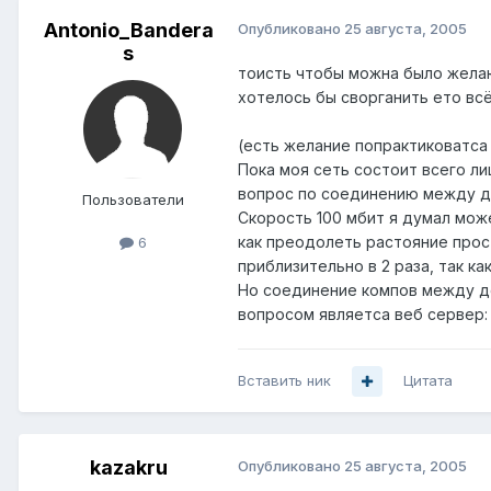
Antonio_Bandera
Опубликовано
25 августа, 2005
s
тоисть чтобы можна было желаю
хотелось бы сворганить ето всё
(есть желание попрактиковатса
Пока моя сеть состоит всего ли
вопрос по соединению между до
Пользователи
Скорость 100 мбит я думал мож
как преодолеть растояние прос
6
приблизительно в 2 раза, так к
Но соединение компов между до
вопросом являетса веб сервер: 
Вставить ник
Цитата
kazakru
Опубликовано
25 августа, 2005