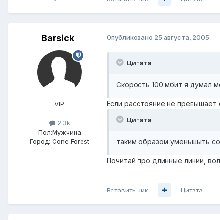
Barsick
Опубликовано
25 августа, 2005
Цитата
Скорость 100 мбит я думал 
Если расстояние не превышает 
VIP
Цитата
2.3k
Пол:
Мужчина
таким образом уменьшыть со
Город:
Cone Forest
Почитай про длинные линии, вол
Вставить ник
Цитата