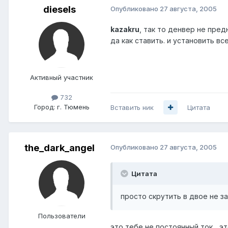
diesels
Опубликовано
27 августа, 2005
kazakru
, так то денвер не пред
да как ставить. и установить в
Активный участник
732
Город:
г. Тюмень
Вставить ник
Цитата
the_dark_angel
Опубликовано
27 августа, 2005
Цитата
просто скрутить в двое не 
Пользователи
это тебе не постоянный ток... эт