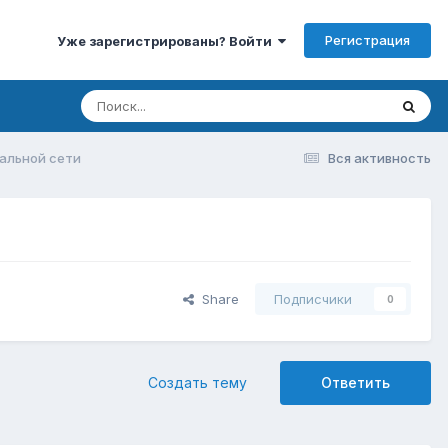
Регистрация
Уже зарегистрированы? Войти
кальной сети
Вся активность
Share
Подписчики
0
Создать тему
Ответить