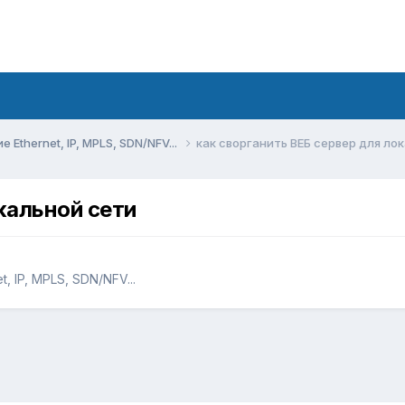
Ethernet, IP, MPLS, SDN/NFV...
как сворганить ВЕБ сервер для ло
кальной сети
 IP, MPLS, SDN/NFV...