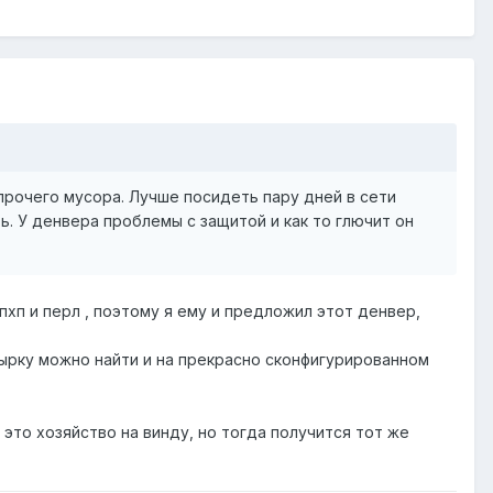
 прочего мусора. Лучше посидеть пару дней в сети
ть. У денвера проблемы с защитой и как то глючит он
 пхп и перл , поэтому я ему и предложил этот денвер,
 дырку можно найти и на прекрасно сконфигурированном
е это хозяйство на винду, но тогда получится тот же