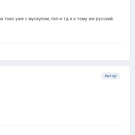
 токо уже с мускулом, пхп и тд и к тому же русский.
Автор