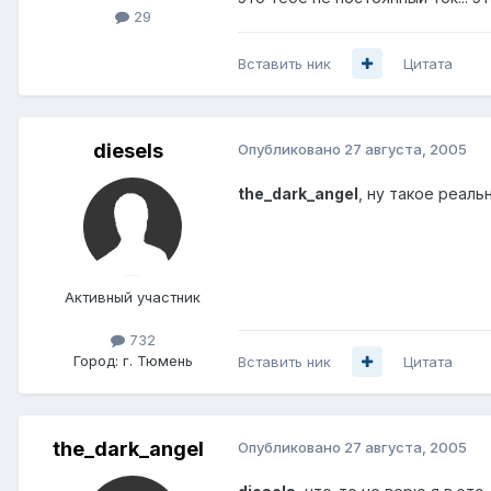
29
Вставить ник
Цитата
diesels
Опубликовано
27 августа, 2005
the_dark_angel
, ну такое реаль
Активный участник
732
Город:
г. Тюмень
Вставить ник
Цитата
the_dark_angel
Опубликовано
27 августа, 2005