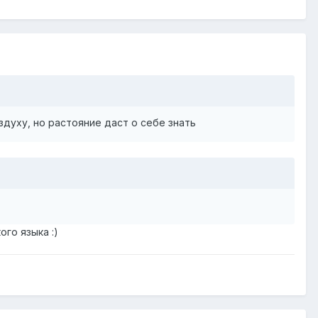
духу, но растояние даст о себе знать
го языка :)