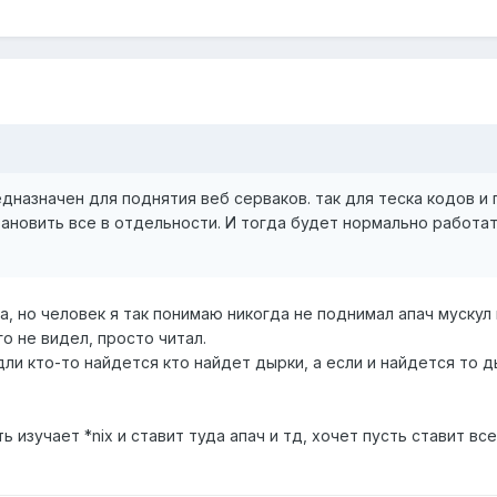
редназначен для поднятия веб серваков. так для теска кодов и
становить все в отдельности. И тогда будет нормально работа
ва, но человек я так понимаю никогда не поднимал апач мускул
о не видел, просто читал.
дли кто-то найдется кто найдет дырки, а если и найдется то
ь изучает *nix и ставит туда апач и тд, хочет пусть ставит вс