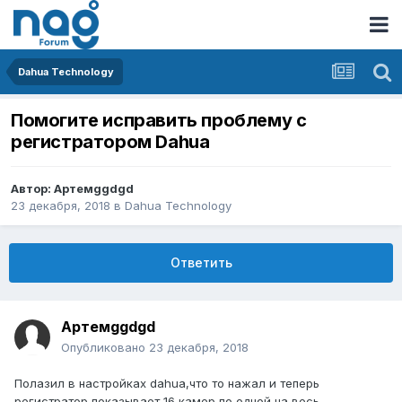
Dahua Technology
Помогите исправить проблему с
регистратором Dahua
Автор:
Артемggdgd
23 декабря, 2018
в
Dahua Technology
Ответить
Артемggdgd
Опубликовано
23 декабря, 2018
Полазил в настройках dahua,что то нажал и теперь
регистратор показывает 16 камер по одной,на весь