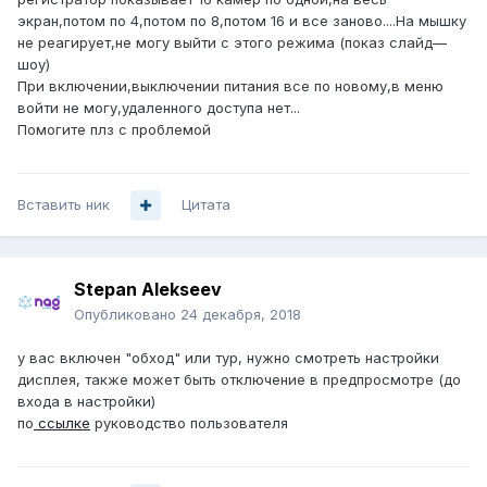
экран,потом по 4,потом по 8,потом 16 и все заново....На мышку
не реагирует,не могу выйти с этого режима (показ слайд—
шоу)
При включении,выключении питания все по новому,в меню
войти не могу,удаленного доступа нет...
Помогите плз с проблемой
Вставить ник
Цитата
Stepan Alekseev
Опубликовано
24 декабря, 2018
у вас включен "обход" или тур, нужно смотреть настройки
дисплея, также может быть отключение в предпросмотре (до
входа в настройки)
по
ссылке
руководство пользователя