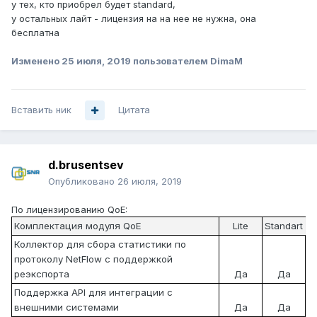
у тех, кто приобрел будет standard,
у остальных лайт - лицензия на на нее не нужна, она
бесплатна
Изменено
25 июля, 2019
пользователем DimaM
Вставить ник
Цитата
d.brusentsev
Опубликовано
26 июля, 2019
По лицензированию QoE:
Комплектация модуля QoE
Lite
Standart
Коллектор для сбора статистики по
протоколу NetFlow с поддержкой
реэкспорта
Да
Да
Поддержка API для интеграции с
внешними системами
Да
Да