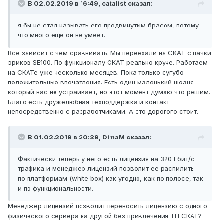
В 02.02.2019 в 16:49,
catalist
сказал:
я бы не стал называть его продвинутым брасом, потому
что много еще он не умеет.
Всё зависит с чем сравнивать. Мы переехали на СКАТ с пачки
эриков SE100. По функционалу СКАТ реально круче. Работаем
на СКАТе уже несколько месяцев. Пока только сугубо
положительные впечатления. Есть один маленький нюанс
который нас не устраивает, но этот момент думаю что решим.
Благо есть дружелюбная техподдержка и контакт
непосредственно с разработчиками. А это дорогого стоит.
В 01.02.2019 в 20:39,
DimaM
сказал:
Фактически теперь у него есть лицензия на 320 Гбит/c
трафика и ме
неджер лицензий позволит ее распилить
по платформам (white box) как угодно, как по полосе, так
и по функциональности.
Менеджер лицензий позволит переносить лицензию с одного
физического сервера на другой без привлечения ТП СКАТ?