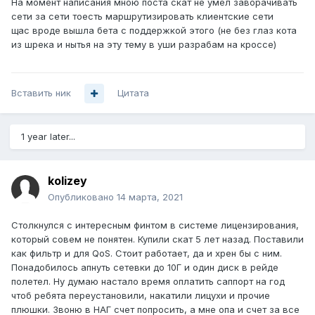
На момент написания мною поста скат не умел заворачивать
сети за сети тоесть маршрутизировать клиентские сети
щас вроде вышла бета с поддержкой этого (не без глаз кота
из шрека и нытья на эту тему в уши разрабам на кроссе)
Вставить ник
Цитата
1 year later...
kolizey
Опубликовано
14 марта, 2021
Столкнулся с интересным финтом в системе лицензирования,
который совем не понятен. Купили скат 5 лет назад. Поставили
как фильтр и для QoS. Стоит работает, да и хрен бы с ним.
Понадобилось апнуть сетевки до 10Г и один диск в рейде
полетел. Ну думаю настало время оплатить саппорт на год
чтоб ребята переустановили, накатили лицухи и прочие
плюшки. Звоню в НАГ счет попросить, а мне опа и счет за все