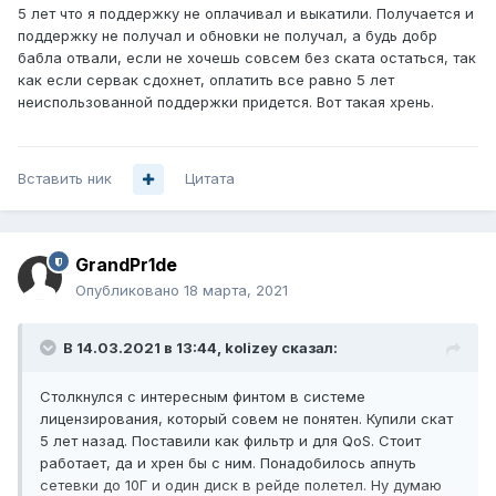
5 лет что я поддержку не оплачивал и выкатили. Получается и
поддержку не получал и обновки не получал, а будь добр
бабла отвали, если не хочешь совсем без ската остаться, так
как если сервак сдохнет, оплатить все равно 5 лет
неиспользованной поддержки придется. Вот такая хрень.
Вставить ник
Цитата
GrandPr1de
Опубликовано
18 марта, 2021
В 14.03.2021 в 13:44,
kolizey
сказал:
Столкнулся с интересным финтом в системе
лицензирования, который совем не понятен. Купили скат
5 лет назад. Поставили как фильтр и для QoS. Стоит
работает, да и хрен бы с ним. Понадобилось апнуть
сетевки до 10Г и один диск в рейде полетел. Ну думаю