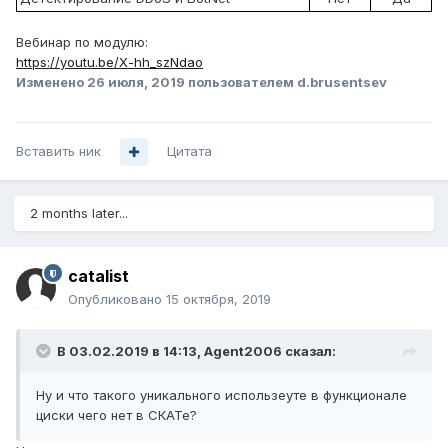
Вебинар по модулю:
https://youtu.be/X-hh_szNdao
Изменено
26 июля, 2019
пользователем d.brusentsev
Вставить ник
Цитата
2 months later...
catalist
Опубликовано
15 октября, 2019
В 03.02.2019 в 14:13,
Agent2006
сказал:
Ну и что такого уникального использеуте в функционале
циски чего нет в СКАТе?