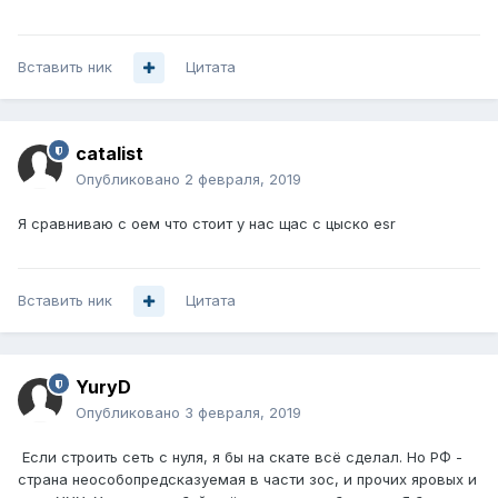
Вставить ник
Цитата
catalist
Опубликовано
2 февраля, 2019
Я сравниваю с оем что стоит у нас щас с цыско esr
Вставить ник
Цитата
YuryD
Опубликовано
3 февраля, 2019
Если строить сеть с нуля, я бы на скате всё сделал. Но РФ -
страна неособопредсказуемая в части зос, и прочих яровых и