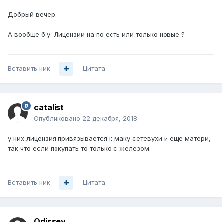
Добрый вечер.
А вообще б.у. Лицензии на по есть или только новые ?
Вставить ник
Цитата
catalist
Опубликовано
22 декабря, 2018
у них лицензия привязывается к маку сетевухи и еще матери,
так что если покупать то только с железом.
Вставить ник
Цитата
Odissey