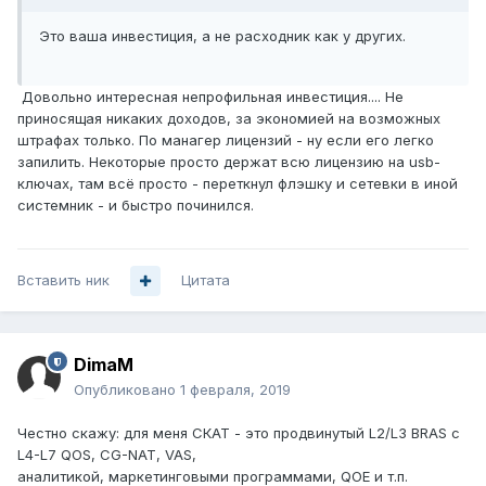
Это ваша инвестиция, а не расходник как у других.
Довольно интересная непрофильная инвестиция.... Не
приносящая никаких доходов, за экономией на возможных
штрафах только. По манагер лицензий - ну если его легко
запилить. Некоторые просто держат всю лицензию на usb-
ключах, там всё просто - переткнул флэшку и сетевки в иной
системник - и быстро починился.
Вставить ник
Цитата
DimaM
Опубликовано
1 февраля, 2019
Честно скажу: для меня СКАТ - это продвинутый L2/L3 BRAS c
L4-L7 QOS, CG-NAT, VAS,
аналитикой, маркетинговыми программами, QOE и т.п.