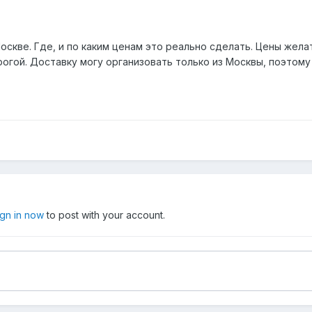
оскве. Где, и по каким ценам это реально сделать. Цены жела
огой. Доставку могу организовать только из Москвы, поэтому
ign in now
to post with your account.