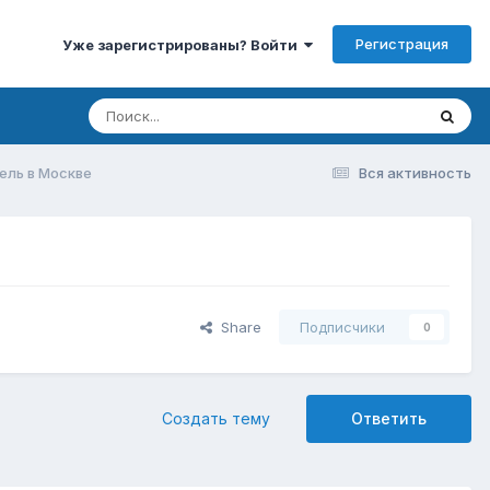
Регистрация
Уже зарегистрированы? Войти
ель в Москве
Вся активность
Share
Подписчики
0
Создать тему
Ответить