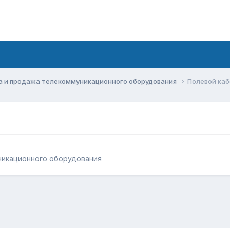
а и продажа телекоммуникационного оборудования
Полевой каб
никационного оборудования