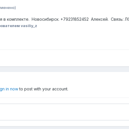
зменено)
ния в комплекте. Новосибирск. +79231852452 Алексей. Связь: 
ователем vasiliy_z
ign in now
to post with your account.