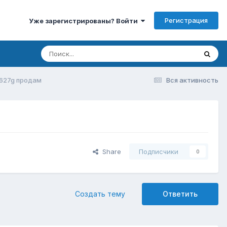
Регистрация
Уже зарегистрированы? Войти
3627g продам
Вся активность
Share
Подписчики
0
Создать тему
Ответить