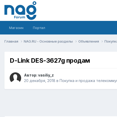
Магазин
Портал
Главная
NAG.RU - Основные разделы
Объявления
Покупк
D-Link DES-3627g продам
Автор:
vasiliy_z
20 декабря, 2018
в
Покупка и продажа телекомму