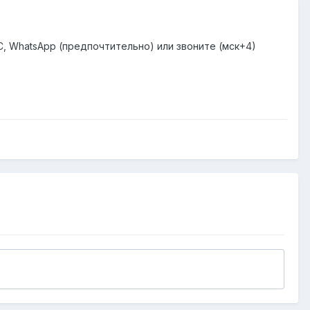
ЛС, WhatsApp (предпочтительно) или звоните (мск+4)