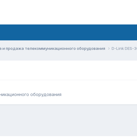
а и продажа телекоммуникационного оборудования
D-Link DES-
никационного оборудования