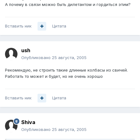
А почему в связи можно быть дилетантом и гордиться этим?
Вставить ник
Цитата
ush
Опубликовано
25 августа, 2005
Рекомендую, не строить такие длинные колбасы из свичей.
Работать то может и будет, но не очень хорошо
Вставить ник
Цитата
Shiva
Опубликовано
25 августа, 2005