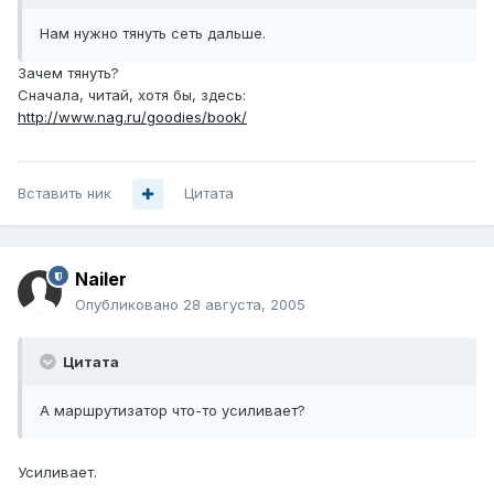
Нам нужно тянуть сеть дальше.
Зачем тянуть?
Сначала, читай, хотя бы, здесь:
http://www.nag.ru/goodies/book/
Вставить ник
Цитата
Nailer
Опубликовано
28 августа, 2005
Цитата
А маршрутизатор что-то усиливает?
Усиливает.