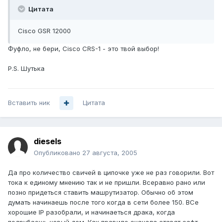
Цитата
Cisco GSR 12000
Фуфло, не бери, Cisco CRS-1 - это твой выбор!
P.S. Шутька
Вставить ник
Цитата
diesels
Опубликовано
27 августа, 2005
Да про количество свичей в ципочке уже не раз говорили. Вот
тока к единому мнению так и не пришли. Всеравно рано или
позно придеться ставить машрутизатор. Обычно об этом
думать начинаешь после того когда в сети более 150. ВСе
хорошие IP разобрали, и начинаеться драка, когда