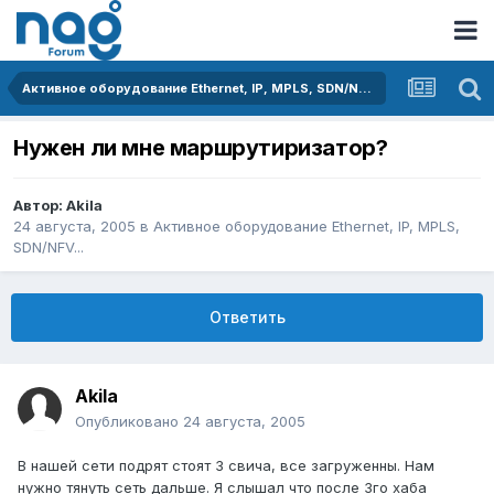
Активное оборудование Ethernet, IP, MPLS, SDN/NFV...
Нужен ли мне маршрутиризатор?
Автор:
Akila
24 августа, 2005
в
Активное оборудование Ethernet, IP, MPLS,
SDN/NFV...
Ответить
Akila
Опубликовано
24 августа, 2005
В нашей сети подрят стоят 3 свича, все загруженны. Нам
нужно тянуть сеть дальше. Я слышал что после 3го хаба