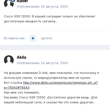
Nailer
Опубликовано
24 августа, 2005
Cisco GSR 12000. В вашей ситуации только он обеспечит
достаточную мощность сигнала..
Вставить ник
Цитата
Akila
Опубликовано
24 августа, 2005
На форуме компании D-link, мне пояснили, что поскольку я
использую свичи, то маршрутиризатор мне не нужен.
Вот ссылка
http://www.dlink.ru/newphorum/viewtopic.ph...p?
p=76543#76543
Как мне это понимать.
Касаемо Cisco GSR 12000. Достаточно дорогая вещь. Для
нашей небольшой сети, я сказал бы что очень дорогая...