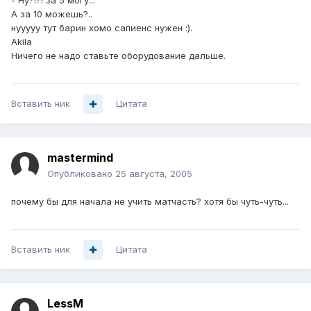
- Ну?!?! за 5 могу...
А за 10 можешь?..
нууууу тут барин хомо сапиенс нужен :).
Akila
Ничего не надо ставьте оборудование дальше.
Вставить ник
Цитата
mastermind
Опубликовано
25 августа, 2005
почему бы для начала не учить матчасть? хотя бы чуть-чуть...
Вставить ник
Цитата
LessM