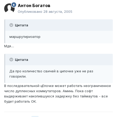
Антон Богатов
Опубликовано
28 августа, 2005
Цитата
маршрутиризатор
Мдя....
Цитата
Да про количество свичей в ципочке уже не раз
говорили.
В последовательной цЕпочке может работать неограниченное
число дуплексных коммутаторов. Аминь. Пока софт
выдерживает накопившуюся задержку без таймаутов - все
будет работать ОК.