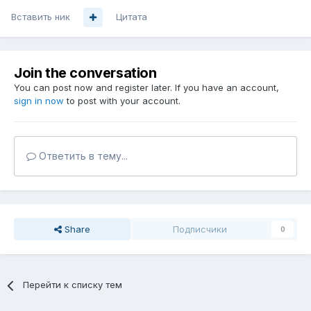
Вставить ник
Цитата
Join the conversation
You can post now and register later. If you have an account,
sign in now
to post with your account.
Ответить в тему...
Share
Подписчики
0
Перейти к списку тем