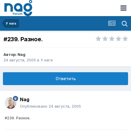
У нага
#239. Разное.
Автор:
Nag
24 августа, 2005
в
У нага
Ответить
Nag
Опубликовано
24 августа, 2005
#239. Разное.