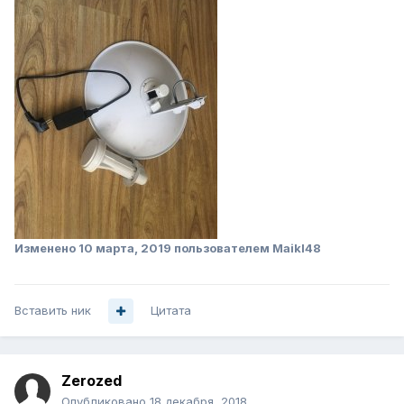
Изменено
10 марта, 2019
пользователем Maikl48
Вставить ник
Цитата
Zerozed
Опубликовано
18 декабря, 2018