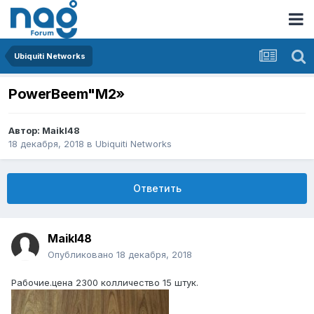
Ubiquiti Networks
PowerBeem"M2»
Автор:
Maikl48
18 декабря, 2018
в
Ubiquiti Networks
Ответить
Maikl48
Опубликовано
18 декабря, 2018
Рабочие.цена 2300 колличество 15 штук.