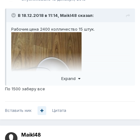
В 18.12.2018 в 11:14,
Maikl48
сказал:
Рабочие.цена 2400 колличество 15 штук.
Expand
По 1500 заберу все
Вставить ник
Цитата
Maikl48