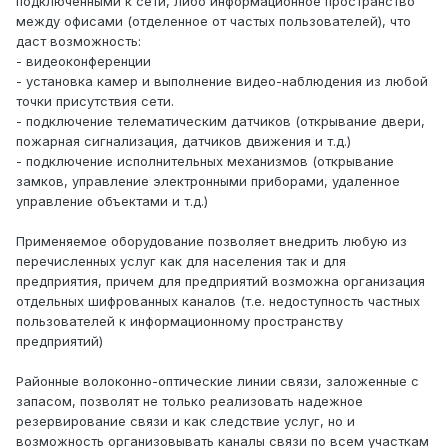
подключенными к сети, либо информационное пространство
между офисами (отделенное от частых пользователей), что
даст возможность:
- видеоконференции
- установка камер и выполнение видео-наблюдения из любой
точки присутствия сети.
- подключение телематическим датчиков (открывание двери,
пожарная сигнализация, датчиков движения и т.д.)
- подключение исполнительных механизмов (открывание
замков, управление электронными приборами, удаленное
управление объектами и т.д.)
Применяемое оборудование позволяет внедрить любую из
перечисленных услуг как для населения так и для
предприятия, причем для предприятий возможна организация
отдельных шифрованных каналов (т.е. недоступность частных
пользователей к информационному пространству
предприятий)
Районные волоконно-оптические линии связи, заложенные с
запасом, позволят не только реализовать надежное
резервирование связи и как следствие услуг, но и
возможность организовывать каналы связи по всем участкам