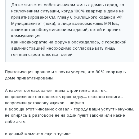
Да не является собственником жилых домов город, за
исключением ситуации, когда 100% квартир в доме не
приватизировано! См. главу 6 Жилищного кодекса РФ.
Муниципалитет (пока), в лице всевозможных МУПов,
занимается обслуживаением зданий, сетей и прочих
коммуникация.
Как неоднократно на форуме обсуждалось, с городской
администрацией необходимо согласовывать лишь
генплан строительства сетей.
Приватизация прошла и я почти уверен, что 80% квартир в
доме приватизированы.
А насчет согласования плана строительства. тык...
попросили же согласовать прокладку.... сказали нифига...
попросили установку ящиков ... нифига
и вообще этот чиновник сказал - городу ваши услугт ненужны,
не опирясь в разговоре не на один пункт закона или какие
либо акты.
в данный момент я еще в тупике.