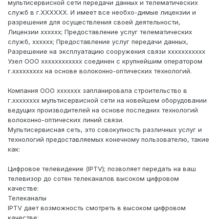
мультисервисной сети передачи данных и телематических
служб в г.ХХХХХХ. И имеет все необхо-димые лицензии и
разрешения для осуществления своей деятельности,
Лицензии хххххх; Предоставление услуг телематических
служб, хххххх; Предоставление услуг передачи данных,
Разрешение на эксплуатацию сооружения связи ххххххххххх
Узел ООО хххххххххххх соединен с крупнейшим оператором
г.ххххххххх на основе волоконно-оптических технологий.
Компания ООО ххххххх запланировала строительство в
г.хххххххх мультисервисной сети на новейшем оборудовании
ведущих производителей на основе последних технологий
волоконно-оптических линий связи.
Мультисервисная сеть, это совокупность различных услуг и
технологий предоставляемых конечному пользователю, такие
как:
Цифровое телевидение (IPTV); позволяет передать на ваш
телевизор до сотен телеканалов высоком цифровом
качестве:
Телеканалы
IPTV дает возможность смотреть в высоком цифровом
качестве: