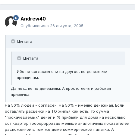
Andrew40
Опубликовано
26 августа, 2005
Цитата
Цитата
Ибо не согласны они на другое, по денежным
принципам.
Да нет... не по денежным. А просто лень и рабская
привычка.
На 50% людей - согласен. На 50% - именно денежная. Если
оставлять расценки на ТО жилья как есть, то сумма
"прокачеваемых" денег и % прибыли для дома на несколько
сот квартир гоооорррраздо меньше аналогичных показателей
распоженной в том же доме коммерческой палатки. А