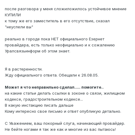
после разговора у меня сложиложилось устойчивое мнение
КУПИЛИ
к тому же его заместитель в его отсутствие, сказал
"неуспели вы"
реально в городе пока НЕТ официального Езернет
провайдера, есть только неофициально и к сожалению
Уралсвязьинформ об этом знает.
Я в растеренности.
Жду официального ответа. Обещали к 26.08.05.
Может я что неправильно сделал..... помогите..
на какие статьи делать ссылки в зоконе о связи, жилищном
кодексе, градостроительном кодексе...
В какую инстакцию писать дальше
Кому интересно свое письмо и ответ опубликую детально.
С Уважением, ваш покорный слуга, начинающий провайдер.
Не бейте ногами я так же как и многие из вас пытаюсь!