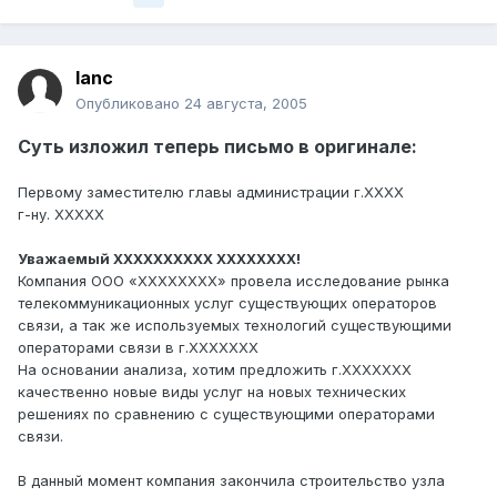
lanc
Опубликовано
24 августа, 2005
Суть изложил теперь письмо в оригинале:
Первому заместителю главы администрации г.ХХХХ
г-ну. ХХХХХ
Уважаемый ХХХХХХХХХХ ХХХХХХХХ!
Компания ООО «ХХХХХХХХ» провела исследование рынка
телекоммуникационных услуг существующих операторов
связи, а так же используемых технологий существующими
операторами связи в г.ХХХХХХХ
На основании анализа, хотим предложить г.ХХХХХХХ
качественно новые виды услуг на новых технических
решениях по сравнению с существующими операторами
связи.
В данный момент компания закончила строительство узла