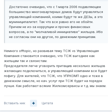
Достаточно очевидно, что с 1 марта 2006 подавляющее
большинство многоквартирных домов будут управляться
управляющей компанией, коими будут те же ДЕЗы, а это
муниниципалитет. Так что все равно его не обойти.
Причем не из-за коррупции и прочих финансовых
вопросов, а по "молчаливой иннициативе" жильцов. Ибо
не согласны они на другое, по денежным принципам.
Немного offtopic, но развивая тему ТСЖ vs Управляющая
Компания становится очевидно, что ТСЖ выгоднее как
жильцам так и связистам.
Председателя легче уговорить притащив несколько жильцов
желающих подключиться, а управляющей компании все будет
пофигу. Для жителей, что ТСЖ, что УПРКОМП одно и тоже в
денежном смысле, но кач. услуг при ТСЖ будет на порядок
лучше. Как работают всякие Жилкомсервисы и т.д. мы знаем.
Вставить ник
Цитата