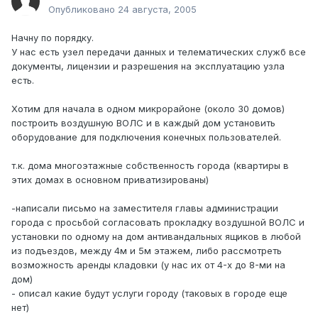
Опубликовано
24 августа, 2005
Начну по порядку.
У нас есть узел передачи данных и телематических служб все
документы, лицензии и разрешения на эксплуатацию узла
есть.
Хотим для начала в одном микрорайоне (около 30 домов)
построить воздушную ВОЛС и в каждый дом установить
оборудование для подключения конечных пользователей.
т.к. дома многоэтажные собственность города (квартиры в
этих домах в основном приватизированы)
-написали письмо на заместителя главы администрации
города с просьбой согласовать прокладку воздушной ВОЛС и
установки по одному на дом антивандальных ящиков в любой
из подъездов, между 4м и 5м этажем, либо рассмотреть
возможность аренды кладовки (у нас их от 4-х до 8-ми на
дом)
- описал какие будут услуги городу (таковых в городе еще
нет)