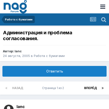
Работа с бумагами
Администрация и проблема
согласования.
Автор:
lanc
24 августа, 2005
в
Работа с бумагами
Ответить
НАЗАД
Страница 1 из 2
ВПЕРЁД
lanc