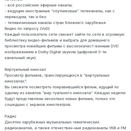
- все российские эфирные каналы;
- ведущие иностранные "спутниковые" телеканалы, как с
переводом, так и без;
- телевизионные каналы стран ближнего зарубежья.
Видео по запросу (VoD)
Каждый пользователь сети сможет зайти по сети в огромную
библиотеку видео-фильмов и выбрать для домашнего
просмотра новейшие фильмы с высококачест-венным DVD
изображением и Dolby Digital звуком (цифровой 5-ти
канальный звук).
Виртуальный кинозал
Просмотр фильмов, транслирующихся в "виртуальных
кинозалах":
Вы сможете посмотреть понравившийся фильм, идущий по
одному из каналов "вир-туального кинозала". Каждую неделю
будут представлены несколько новых фильма, только что
сошедших с экранов кинотеатров.
Радио
Десятки зарубежных музыкальных тематических
радиоканалов, а также отечествен-ные радиоканалы УКВ и FM