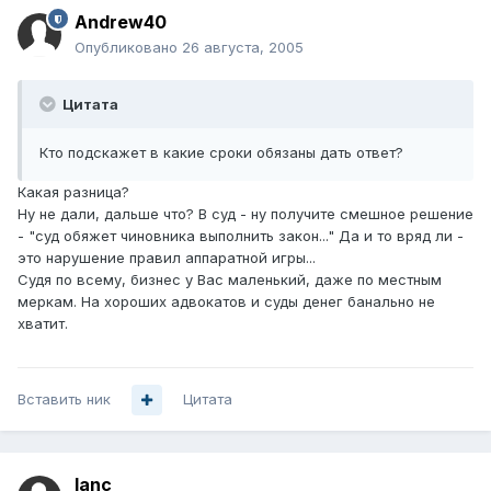
Andrew40
Опубликовано
26 августа, 2005
Цитата
Кто подскажет в какие сроки обязаны дать ответ?
Какая разница?
Ну не дали, дальше что? В суд - ну получите смешное решение
- "суд обяжет чиновника выполнить закон..." Да и то вряд ли -
это нарушение правил аппаратной игры...
Судя по всему, бизнес у Вас маленький, даже по местным
меркам. На хороших адвокатов и суды денег банально не
хватит.
Вставить ник
Цитата
lanc