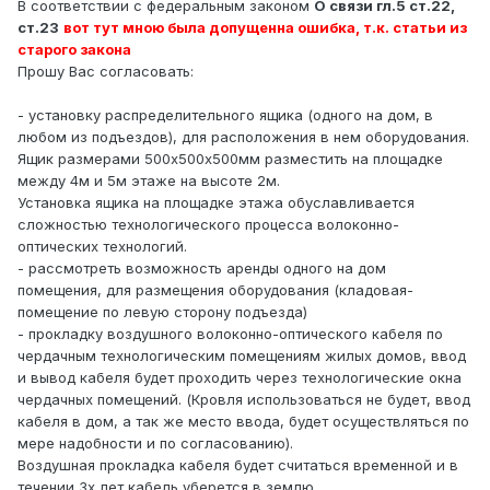
В соответствии с федеральным законом
О связи гл.5 ст.22,
ст.23
вот тут мною была допущенна ошибка, т.к. статьи из
старого закона
Прошу Вас согласовать:
- установку распределительного ящика (одного на дом, в
любом из подъездов), для расположения в нем оборудования.
Ящик размерами 500х500х500мм разместить на площадке
между 4м и 5м этаже на высоте 2м.
Установка ящика на площадке этажа обуславливается
сложностью технологического процесса волоконно-
оптических технологий.
- рассмотреть возможность аренды одного на дом
помещения, для размещения оборудования (кладовая-
помещение по левую сторону подъезда)
- прокладку воздушного волоконно-оптического кабеля по
чердачным технологическим помещениям жилых домов, ввод
и вывод кабеля будет проходить через технологические окна
чердачных помещений. (Кровля использоваться не будет, ввод
кабеля в дом, а так же место ввода, будет осуществляться по
мере надобности и по согласованию).
Воздушная прокладка кабеля будет считаться временной и в
течении 3х лет кабель уберется в землю.