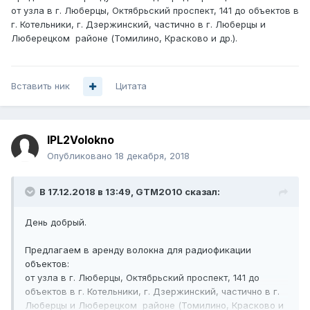
от узла в г. Люберцы, Октябрьский проспект, 141 до объектов в
г. Котельники, г. Дзержинский, частично в г. Люберцы и
Люберецком районе (Томилино, Красково и др.).
Вставить ник
Цитата
IPL2Volokno
Опубликовано
18 декабря, 2018
В 17.12.2018 в 13:49,
GTM2010
сказал:
День добрый.
Предлагаем в аренду волокна для радиофикации
объектов:
от узла в г. Люберцы, Октябрьский проспект, 141 до
объектов в г. Котельники, г. Дзержинский, частично в г.
Люберцы и Люберецком районе (Томилино, Красково и