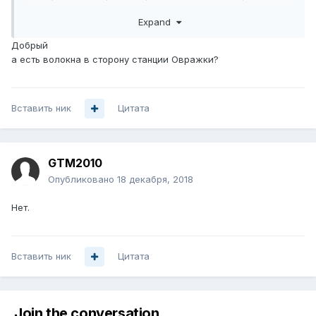
др.).
Expand
Добрый
а есть волокна в сторону станции Овражки?
Вставить ник
Цитата
GTM2010
Опубликовано
18 декабря, 2018
Нет.
Вставить ник
Цитата
Join the conversation