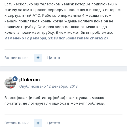
Есть несколько sip телефонов Yealink которые подключены к
свитчу затем к прокси серверу и после него выход в интернет
к виртуальный АТС. Работало нормально 4 месяца потом
начали появляться хрепы когда ждёшь коллегу пока он не
поднимет трубку. Сам разговор слышно отлично когда
коллега поднимает трубку. В чем может быть проблемаю.
Изменено
12 декабря, 2018
пользователем Zhora227
Вставить ник
Цитата
jffulcrum
Опубликовано
12 декабря, 2018
В телефонах (в веб-интерфейсе) есть журнал, можно
почитать, не логирует ли ошибки в момент проблемы.
Вставить ник
Цитата