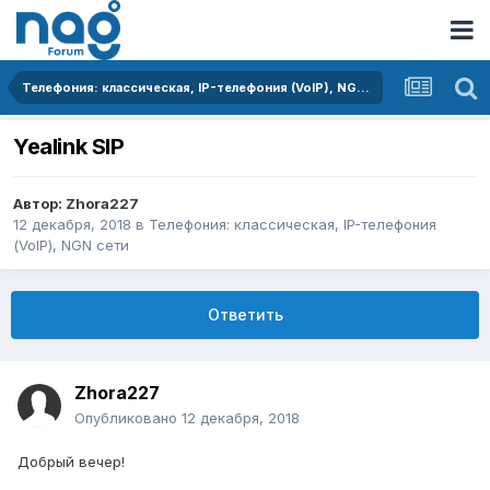
Телефония: классическая, IP-телефония (VoIP), NGN сети
Yealink SIP
Автор:
Zhora227
12 декабря, 2018
в
Телефония: классическая, IP-телефония
(VoIP), NGN сети
Ответить
Zhora227
Опубликовано
12 декабря, 2018
Добрый вечер!