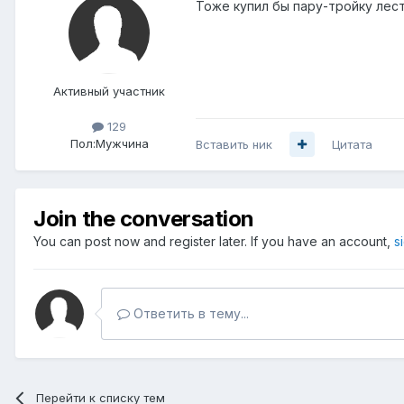
Тоже купил бы пару-тройку лес
Активный участник
129
Пол:
Мужчина
Вставить ник
Цитата
Join the conversation
You can post now and register later. If you have an account,
s
Ответить в тему...
Перейти к списку тем