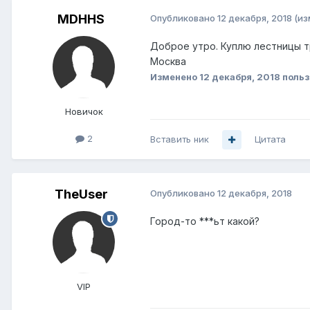
MDHHS
Опубликовано
12 декабря, 2018
(из
Доброе утро. Куплю лестницы т
Москва
Изменено
12 декабря, 2018
польз
Новичок
2
Вставить ник
Цитата
TheUser
Опубликовано
12 декабря, 2018
Город-то ***ьт какой?
VIP