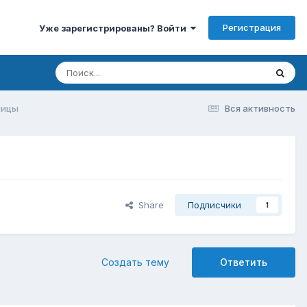
Регистрация
Уже зарегистрированы? Войти
ницы
Вся активность
Share
Подписчики
1
Создать тему
Ответить