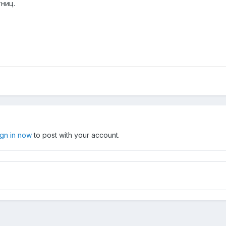
тниц.
ign in now
to post with your account.