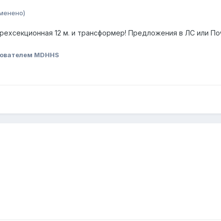
менено)
рехсекционная 12 м. и трансформер! Предложения в ЛС или П
ователем MDHHS