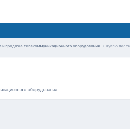
а и продажа телекоммуникационного оборудования
Куплю лест
никационного оборудования