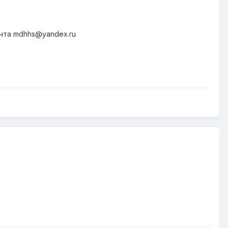
очта mdhhs@yandex.ru