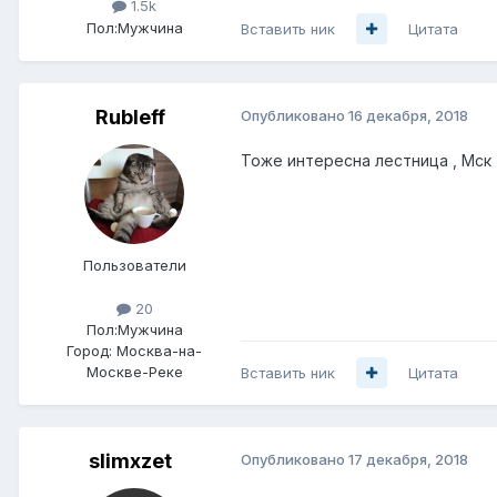
1.5k
Пол:
Мужчина
Вставить ник
Цитата
Rubleff
Опубликовано
16 декабря, 2018
Тоже интересна лестница , Мск
Пользователи
20
Пол:
Мужчина
Город:
Москва-на-
Москве-Реке
Вставить ник
Цитата
slimxzet
Опубликовано
17 декабря, 2018