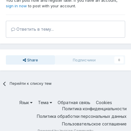
You can post now and register later. If you have an account,
sign in now
to post with your account.
Ответить в тему...
Share
Подписчики
0
Перейти к списку тем
Язык
Тема
Обратная связь
Cookies
Политика конфиденциальности
Политика обработки персональных данных
Пользовательское соглашение
Powered by Invision Community