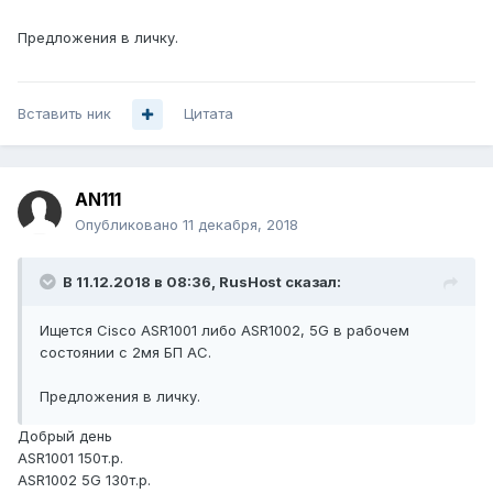
Предложения в личку.
Вставить ник
Цитата
AN111
Опубликовано
11 декабря, 2018
В 11.12.2018 в 08:36,
RusHost
сказал:
Ищется Cisco ASR1001 либо ASR1002, 5G в рабочем
состоянии с 2мя БП АС.
Предложения в личку.
Добрый день
ASR1001 150т.р.
ASR1002 5G 130т.р.