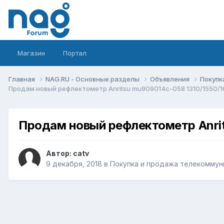
Магазин
Портал
Главная
NAG.RU - Основные разделы
Объявления
Покупк
Продам новый рефлектометр Anritsu mu909014c-058 1310/1550/
Продам новый рефлектометр Anri
Автор:
catv
9 декабря, 2018
в
Покупка и продажа телекоммун