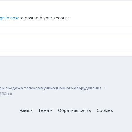
ign in now
to post with your account.
а и продажа телекоммуникационного оборудования
1650nm
Язык
Тема
Обратная связь
Cookies