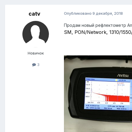
catv
Опубликовано
9 декабря, 2018
Продам новый рефлектометр Anri
SM, PON/Network, 1310/1550
Новичок
3