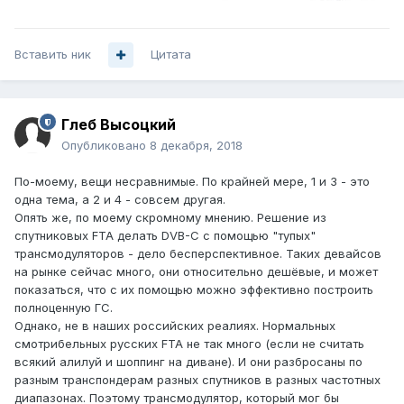
Вставить ник
Цитата
Глеб Высоцкий
Опубликовано
8 декабря, 2018
По-моему, вещи несравнимые. По крайней мере, 1 и 3 - это
одна тема, а 2 и 4 - совсем другая.
Опять же, по моему скромному мнению. Решение из
спутниковых FTA делать DVB-C с помощью "тупых"
трансмодуляторов - дело бесперспективное. Таких девайсов
на рынке сейчас много, они относительно дешёвые, и может
показаться, что с их помощью можно эффективно построить
полноценную ГС.
Однако, не в наших российских реалиях. Нормальных
смотрибельных русских FTA не так много (если не считать
всякий алилуй и шоппинг на диване). И они разбросаны по
разным транспондерам разных спутников в разных частотных
диапазонах. Поэтому трансмодулятор, который мог бы