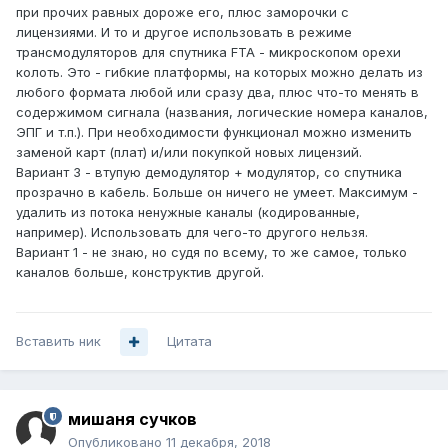
при прочих равных дороже его, плюс заморочки с
лицензиями. И то и другое использовать в режиме
трансмодуляторов для спутника FTA - микроскопом орехи
колоть. Это - гибкие платформы, на которых можно делать из
любого формата любой или сразу два, плюс что-то менять в
содержимом сигнала (названия, логические номера каналов,
ЭПГ и т.п.). При необходимости функционал можно изменить
заменой карт (плат) и/или покупкой новых лицензий.
Вариант 3 - втупую демодулятор + модулятор, со спутника
прозрачно в кабель. Больше он ничего не умеет. Максимум -
удалить из потока ненужные каналы (кодированные,
например). Использовать для чего-то другого нельзя.
Вариант 1 - не знаю, но судя по всему, то же самое, только
каналов больше, конструктив другой.
Вставить ник
Цитата
мишаня сучков
Опубликовано
11 декабря, 2018