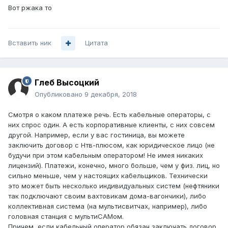
Вот ржака то
Вставить ник
Цитата
Глеб Высоцкий
Опубликовано
9 декабря, 2018
Смотря о каком платеже речь. Есть кабельные операторы, с
них спрос один. А есть корпоративные клиенты, с них совсем
другой. Например, если у вас гостиница, вы можете
заключить договор с Нтв-плюсом, как юридическое лицо (не
будучи при этом кабельным оператором! Не имея никаких
лицензий). Платежи, конечно, много больше, чем у физ. лиц, но
сильно меньше, чем у настоящих кабельщиков. Технически
это может быть несколько индивидуальных систем (нефтяники
так подключают своим вахтовикам дома-вагончики), либо
коллективная система (на мультисвитчах, например), либо
головная станция с мультиСАМом.
Причем, если кабельный оператор обязан заключать договор