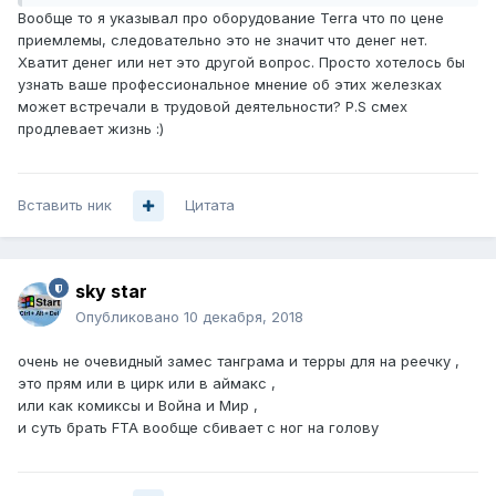
Вообще то я указывал про оборудование Terra что по цене
приемлемы, следовательно это не значит что денег нет.
Хватит денег или нет это другой вопрос. Просто хотелось бы
узнать ваше профессиональное мнение об этих железках
может встречали в трудовой деятельности? P.S смех
продлевает жизнь :)
Вставить ник
Цитата
sky star
Опубликовано
10 декабря, 2018
очень не очевидный замес танграма и терры для на реечку ,
это прям или в цирк или в аймакс ,
или как комиксы и Война и Мир ,
и суть брать FTA вообще сбивает с ног на голову