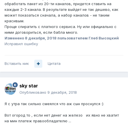
обработать пакет из 20-ти каналов, придется ставить на
каждые 2-3 канала. В результате выйдет не так дешево, как
может показаться сначала, а набор каналов - не таким
красивым.
Проще спиратить с платного сервиса. Ну или официально с
ними договориться, если бабла много.
Изменено
8 декабря, 2018
пользователем Глеб Высоцкий
Исправил ошибку
Вставить ник
Цитата
sky star
Опубликовано
9 декабря, 2018
Я с утра так сильно смеялся что аж сын проснулся :)
Вот огород то , если нет денег на железо их явно не хватит
на мин платеж правообладателю ...