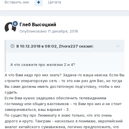
Вставить ник
Цитата
Глеб Высоцкий
Опубликовано
11 декабря, 2018
В 10.12.2018 в 08:02,
Zhora227
сказал:
А что скажете про железки 2 и 4?
А что Вам надо про них знать? Задача-то ваша неясна. Если Вы
строите операторскую сеть - то это как раз для Вас, но тогда
Вы сами должны иметь достаточную подготовку, чтобы о них
судить.
Если Вам нужно задешево обеспечить телевидением
гостиницу или общагу вахтовиков - то Вам про них и не стоит
заморачиваться, ваш вариант - 3.
По существу про Люминату я знаю только, что это очень
дорого и круто. Танграм - насколько я понимаю, европейский
аналог китайского сумавижена, логично предположить, что