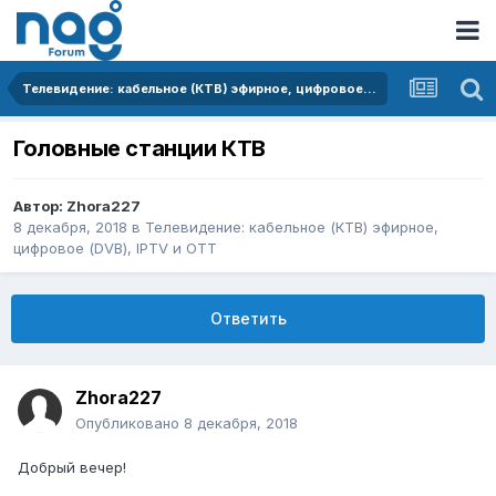
Телевидение: кабельное (КТВ) эфирное, цифровое (DVB), IPTV и OTT
Головные станции КТВ
Автор:
Zhora227
8 декабря, 2018
в
Телевидение: кабельное (КТВ) эфирное,
цифровое (DVB), IPTV и OTT
Ответить
Zhora227
Опубликовано
8 декабря, 2018
Добрый вечер!